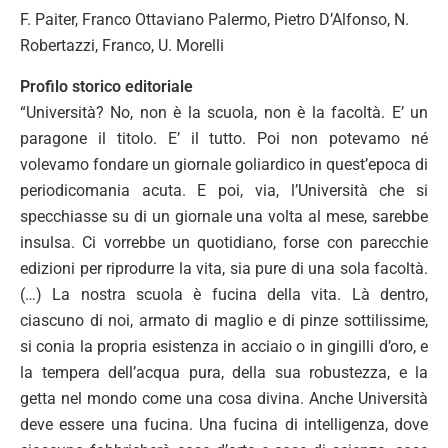
F. Paiter, Franco Ottaviano Palermo, Pietro D’Alfonso, N.
Robertazzi, Franco, U. Morelli
Profilo storico editoriale
“Università? No, non è la scuola, non è la facoltà. E’ un
paragone il titolo. E’ il tutto. Poi non potevamo né
volevamo fondare un giornale goliardico in quest’epoca di
periodicomania acuta. E poi, via, l’Università che si
specchiasse su di un giornale una volta al mese, sarebbe
insulsa. Ci vorrebbe un quotidiano, forse con parecchie
edizioni per riprodurre la vita, sia pure di una sola facoltà.
(…) La nostra scuola è fucina della vita. Là dentro,
ciascuno di noi, armato di maglio e di pinze sottilissime,
si conia la propria esistenza in acciaio o in gingilli d’oro, e
la tempera dell’acqua pura, della sua robustezza, e la
getta nel mondo come una cosa divina. Anche Università
deve essere una fucina. Una fucina di intelligenza, dove