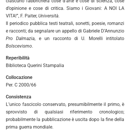
ciascuno fabbricherà cose d’arte e cose di scienza, cose
d’opinione e cose di critica. Siamo i Giovani: A NOI LA
VITA!”, F. Paiter,
Università
.
Il periodico pubblica testi teatrali, sonetti, poesie, romanzi
e racconti; da segnalare un appello di Gabriele D’Annunzio
Pro Dalmazia
, e un racconto di U. Morelli intitolato
Bolscevismo
.
Reperibilità
Biblioteca Querini Stampalia
Collocazione
Per. C 2000/66
Consistenza
L’unico fascicolo conservato, presumibilmente il primo, è
sprovvisto di qualsiasi riferimento cronologico;
probabilmente la pubblicazione è uscita dopo la fine della
prima guerra mondiale.