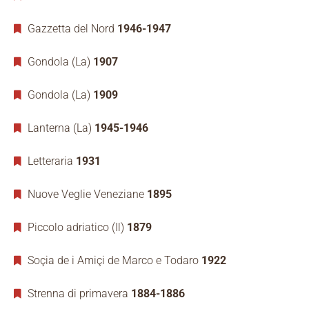
Gazzetta del Nord
1946-1947
Gondola (La)
1907
Gondola (La)
1909
Lanterna (La)
1945-1946
Letteraria
1931
Nuove Veglie Veneziane
1895
Piccolo adriatico (Il)
1879
Soçia de i Amiçi de Marco e Todaro
1922
Strenna di primavera
1884-1886