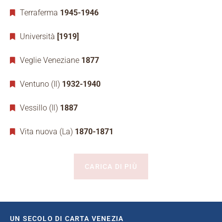
Terraferma
1945-1946
Università
[1919]
Veglie Veneziane
1877
Ventuno (Il)
1932-1940
Vessillo (Il)
1887
Vita nuova (La)
1870-1871
CARICA DI PIÙ
UN SECOLO DI CARTA VENEZIA