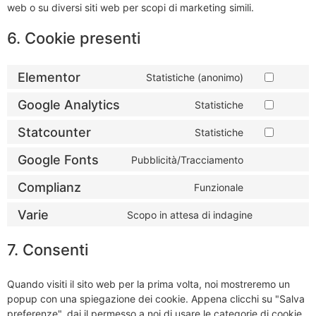
web o su diversi siti web per scopi di marketing simili.
6. Cookie presenti
Elementor
Statistiche (anonimo)
Google Analytics
Statistiche
Statcounter
Statistiche
Google Fonts
Pubblicità/Tracciamento
Complianz
Funzionale
Varie
Scopo in attesa di indagine
7. Consenti
Quando visiti il sito web per la prima volta, noi mostreremo un
popup con una spiegazione dei cookie. Appena clicchi su "Salva
preferenze", dai il permesso a noi di usare le categorie di cookie