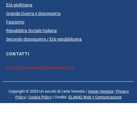
Età giolittiana
Grande Guerra e dopoguerra
Fascismo
Repubblica Sociale Italiana
Secondo dopoguerra / Età repubblicana
CONTATTI
info@unsecolodicartavenezia.it
Copyright © 2025 Un secolo di carta Venezia /
Iveser Venezia
|
Privacy
Policy
|
Cookie Policy
| Credits:
ELAN42 Web + Comunicazione