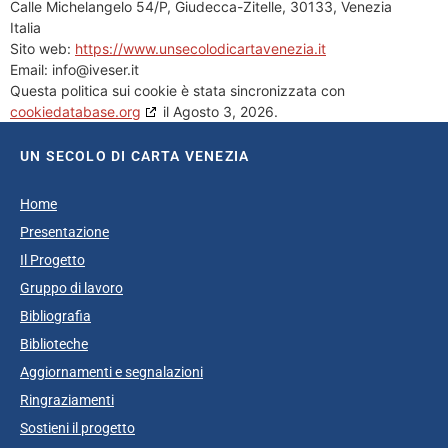
Calle Michelangelo 54/P, Giudecca-Zitelle, 30133, Venezia
Italia
Sito web:
https://www.unsecolodicartavenezia.it
Email:
info@
iveser.it
Questa politica sui cookie è stata sincronizzata con
cookiedatabase.org
il Agosto 3, 2026.
UN SECOLO DI CARTA VENEZIA
Home
Presentazione
Il Progetto
Gruppo di lavoro
Bibliografia
Biblioteche
Aggiornamenti e segnalazioni
Ringraziamenti
Sostieni il progetto