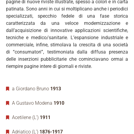
pagine di nuove riviste illustrate, spesso a colori e in carta
patinata. Sono anni in cui si moltiplicano anche i periodici
specializzati, specchio fedele di una fase storica
caratterizzata da una veloce modernizzazione e
dall’acquisizione di innovative applicazioni scientifiche,
tecniche e medico/sanitarie. L’espansione industriale e
commerciale, infine, stimolava la crescita di una società
di “consumatori”, testimoniata dalla diffusa presenza
delle inserzioni pubblicitarie che cominciavano ormai a
riempire pagine intere di giornali e riviste.
a Giordano Bruno
1913
A Gustavo Modena
1910
Acetilene (L’)
1911
Adriatico (L’)
1876-1917