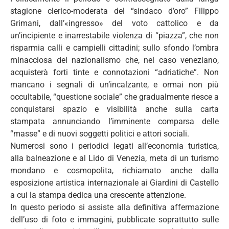
stagione clerico-moderata del “sindaco d’oro” Filippo
Grimani, dall’«ingresso» del voto cattolico e da
un’incipiente e inarrestabile violenza di “piazza”, che non
risparmia calli e campielli cittadini; sullo sfondo l’ombra
minacciosa del nazionalismo che, nel caso veneziano,
acquisterà forti tinte e connotazioni “adriatiche”. Non
mancano i segnali di un’incalzante, e ormai non più
occultabile, “questione sociale” che gradualmente riesce a
conquistarsi spazio e visibilità anche sulla carta
stampata annunciando l’imminente comparsa delle
“masse” e di nuovi soggetti politici e attori sociali.
Numerosi sono i periodici legati all’economia turistica,
alla balneazione e al Lido di Venezia, meta di un turismo
mondano e cosmopolita, richiamato anche dalla
esposizione artistica internazionale ai Giardini di Castello
a cui la stampa dedica una crescente attenzione.
In questo periodo si assiste alla definitiva affermazione
dell’uso di foto e immagini, pubblicate soprattutto sulle