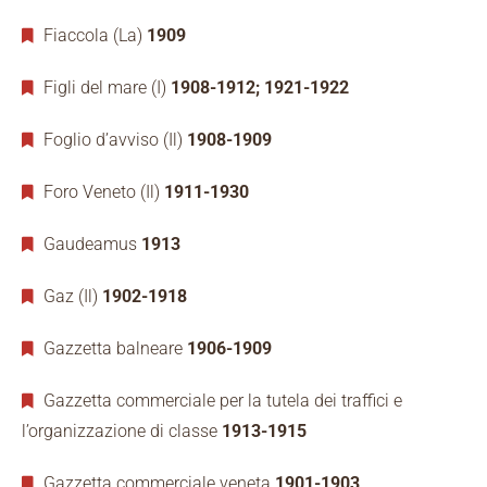
Fiaccola (La)
1909
Figli del mare (I)
1908-1912; 1921-1922
Foglio d’avviso (Il)
1908-1909
Foro Veneto (Il)
1911-1930
Gaudeamus
1913
Gaz (Il)
1902-1918
Gazzetta balneare
1906-1909
Gazzetta commerciale per la tutela dei traffici e
l’organizzazione di classe
1913-1915
Gazzetta commerciale veneta
1901-1903