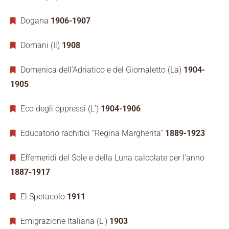
Dogana
1906-1907
Domani (Il)
1908
Domenica dell’Adriatico e del Giornaletto (La)
1904-
1905
Eco degli oppressi (L’)
1904-1906
Educatorio rachitici “Regina Margherita”
1889-1923
Effemeridi del Sole e della Luna calcolate per l’anno
1887-1917
El Spetacolo
1911
Emigrazione Italiana (L’)
1903