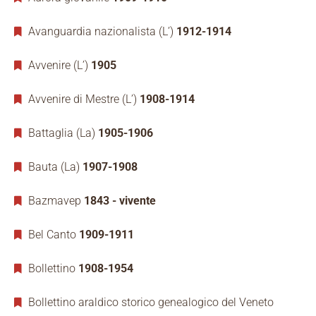
Avanguardia nazionalista (L’)
1912-1914
Avvenire (L’)
1905
Avvenire di Mestre (L’)
1908-1914
Battaglia (La)
1905-1906
Bauta (La)
1907-1908
Bazmavep
1843 - vivente
Bel Canto
1909-1911
Bollettino
1908-1954
Bollettino araldico storico genealogico del Veneto