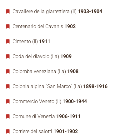
Cavaliere della giarrettiera (Il)
1903-1904
Centenario dei Cavanis
1902
Cimento (Il)
1911
Coda del diavolo (La)
1909
Colomba veneziana (La)
1908
Colonia alpina “San Marco” (La)
1898-1916
Commercio Veneto (Il)
1900-1944
Comune di Venezia
1906-1911
Corriere dei salotti
1901-1902