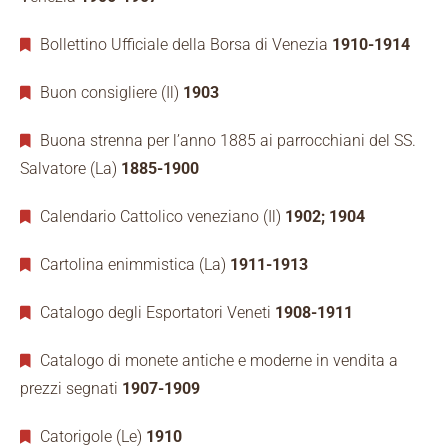
Bollettino Ufficiale della Borsa di Venezia
1910-1914
Buon consigliere (Il)
1903
Buona strenna per l’anno 1885 ai parrocchiani del SS.
Salvatore (La)
1885-1900
Calendario Cattolico veneziano (Il)
1902; 1904
Cartolina enimmistica (La)
1911-1913
Catalogo degli Esportatori Veneti
1908-1911
Catalogo di monete antiche e moderne in vendita a
prezzi segnati
1907-1909
Catorigole (Le)
1910