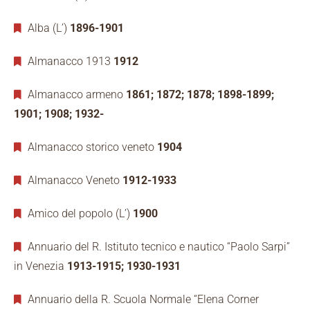
Alba (L’)
1896-1901
Almanacco 1913
1912
Almanacco armeno
1861; 1872; 1878; 1898-1899;
1901; 1908; 1932-
Almanacco storico veneto
1904
Almanacco Veneto
1912-1933
Amico del popolo (L’)
1900
Annuario del R. Istituto tecnico e nautico “Paolo Sarpi”
in Venezia
1913-1915; 1930-1931
Annuario della R. Scuola Normale “Elena Corner