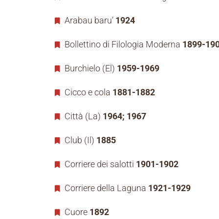
Arabau baru’
1924
Bollettino di Filologia Moderna
1899-19
Burchielo (El)
1959-1969
Cicco e cola
1881-1882
Città (La)
1964; 1967
Club (Il)
1885
Corriere dei salotti
1901-1902
Corriere della Laguna
1921-1929
Cuore
1892