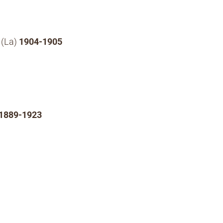
 (La)
1904-1905
1889-1923