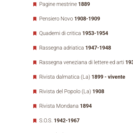
Pagine mestrine
1889
Pensiero Novo
1908-1909
Quaderni di critica
1953-1954
Rassegna adriatica
1947-1948
Rassegna veneziana di lettere ed arti
19
Rivista dalmatica (La)
1899 - vivente
Rivista del Popolo (La)
1908
Rivista Mondana
1894
S.O.S.
1942-1967