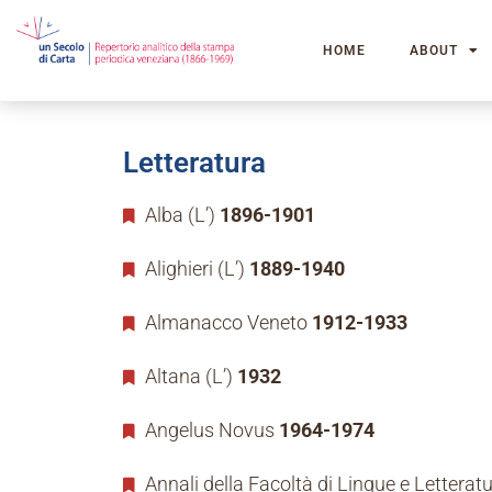
HOME
ABOUT
Letteratura
Alba (L’)
1896-1901
Alighieri (L’)
1889-1940
Almanacco Veneto
1912-1933
Altana (L’)
1932
Angelus Novus
1964-1974
Annali della Facoltà di Lingue e Letteratu