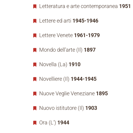
Letteratura e arte contemporanea
1951
Lettere ed arti
1945-1946
Lettere Venete
1961-1979
Mondo dell’arte (Il)
1897
Novella (La)
1910
Novelliere (Il)
1944-1945
Nuove Veglie Veneziane
1895
Nuovo istitutore (Il)
1903
Ora (L’)
1944