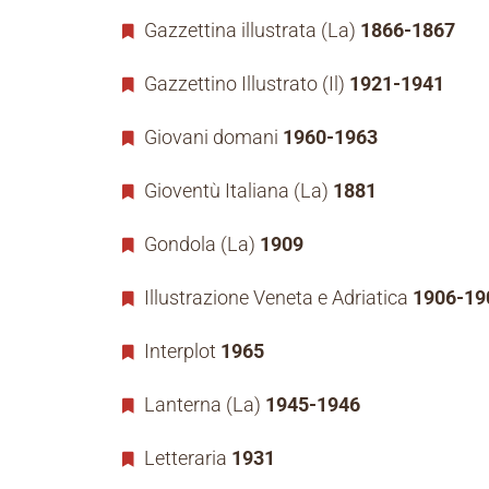
Gazzettina illustrata (La)
1866-1867
Gazzettino Illustrato (Il)
1921-1941
Giovani domani
1960-1963
Gioventù Italiana (La)
1881
Gondola (La)
1909
Illustrazione Veneta e Adriatica
1906-19
Interplot
1965
Lanterna (La)
1945-1946
Letteraria
1931