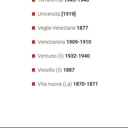
Università
[1919]
Veglie Veneziane
1877
Venezianina
1909-1910
Ventuno (Il)
1932-1940
Vessillo (Il)
1887
Vita nuova (La)
1870-1871