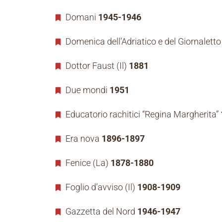
Domani
1945-1946
Domenica dell’Adriatico e del Giornaletto
Dottor Faust (Il)
1881
Due mondi
1951
Educatorio rachitici “Regina Margherita”
Era nova
1896-1897
Fenice (La)
1878-1880
Foglio d’avviso (Il)
1908-1909
Gazzetta del Nord
1946-1947