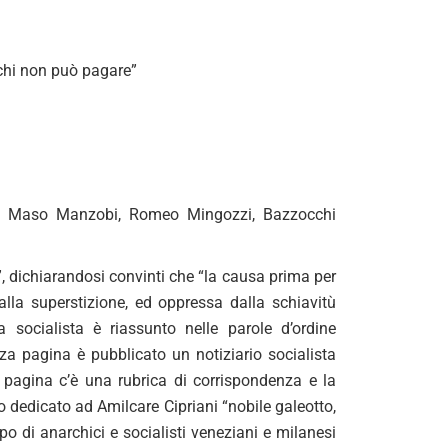
a chi non può pagare”
lli, Maso Manzobi, Romeo Mingozzi, Bazzocchi
ri”, dichiarandosi convinti che “la causa prima per
alla superstizione, ed oppressa dalla schiavitù
a socialista è riassunto nelle parole d’ordine
rza pagina è pubblicato un notiziario socialista
a pagina c’è una rubrica di corrispondenza e la
o dedicato ad Amilcare Cipriani “nobile galeotto,
 di anarchici e socialisti veneziani e milanesi