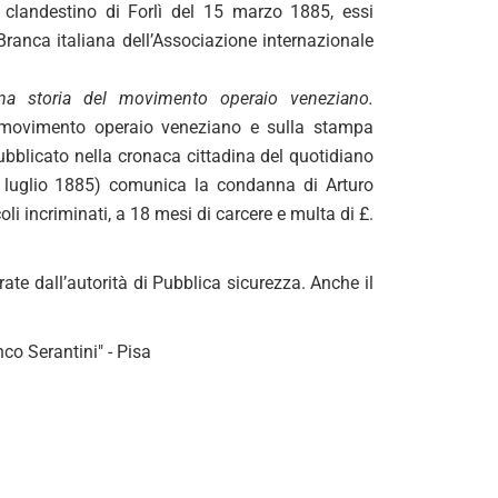
so clandestino di Forlì del 15 marzo 1885, essi
“Branca italiana dell’Associazione internazionale
na storia del movimento operaio veneziano.
ul movimento operaio veneziano e sulla stampa
bblicato nella cronaca cittadina del quotidiano
9 luglio 1885) comunica la condanna di Arturo
oli incriminati, a 18 mesi di carcere e multa di £.
te dall’autorità di Pubblica sicurezza. Anche il
co Serantini" - Pisa