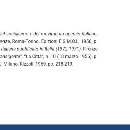
 del socialismo e del movimento operaio italiano
,
irenze
, Roma-Torino, Edizioni E.S.M.O.I., 1956, p.
 italiana pubblicato in Italia (1872-1971)
, Firenze
ransigente”
, “La Città”, n. 10 (18 marzo 1956), p.
)
, Milano, Rizzoli, 1969, pp. 218-219.