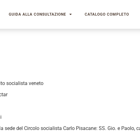
GUIDA ALLA CONSULTAZIONE
CATALOGO COMPLETO
to socialista veneto
ctar
i
a sede del Circolo socialista Carlo Pisacane: SS. Gio. e Paolo, c