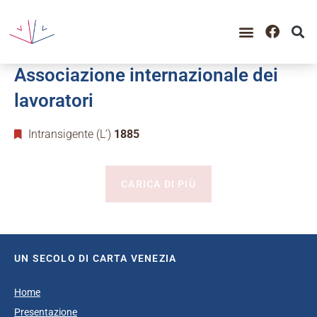
Associazione internazionale dei
lavoratori
Intransigente (L’)
1885
CARICA DI PIÙ
UN SECOLO DI CARTA VENEZIA
Home
Presentazione