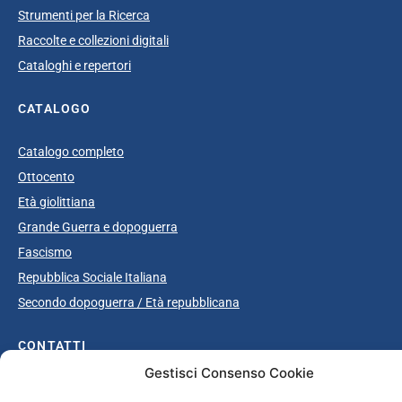
Strumenti per la Ricerca
Raccolte e collezioni digitali
Cataloghi e repertori
CATALOGO
Catalogo completo
Ottocento
Età giolittiana
Grande Guerra e dopoguerra
Fascismo
Repubblica Sociale Italiana
Secondo dopoguerra / Età repubblicana
CONTATTI
Gestisci Consenso Cookie
info@unsecolodicartavenezia.it