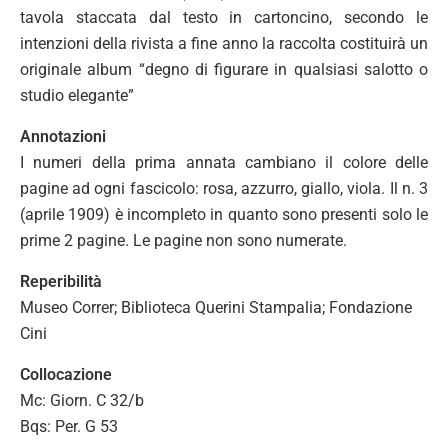
tavola staccata dal testo in cartoncino, secondo le
intenzioni della rivista a fine anno la raccolta costituirà un
originale album “degno di figurare in qualsiasi salotto o
studio elegante”
Annotazioni
I numeri della prima annata cambiano il colore delle
pagine ad ogni fascicolo: rosa, azzurro, giallo, viola. Il n. 3
(aprile 1909) è incompleto in quanto sono presenti solo le
prime 2 pagine. Le pagine non sono numerate.
Reperibilità
Museo Correr; Biblioteca Querini Stampalia; Fondazione
Cini
Collocazione
Mc: Giorn. C 32/b
Bqs: Per. G 53