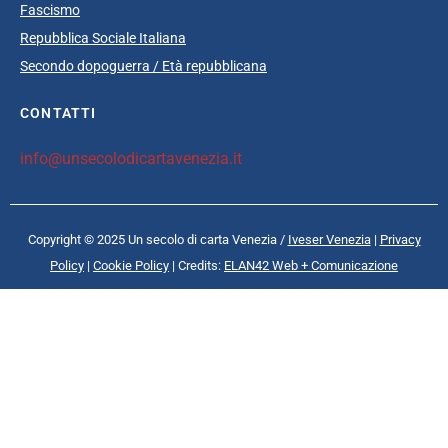
Fascismo
Repubblica Sociale Italiana
Secondo dopoguerra / Età repubblicana
CONTATTI
info@unsecolodicartavenezia.it
Copyright © 2025 Un secolo di carta Venezia /
Iveser Venezia
|
Privacy
Policy
|
Cookie Policy
| Credits:
ELAN42 Web + Comunicazione