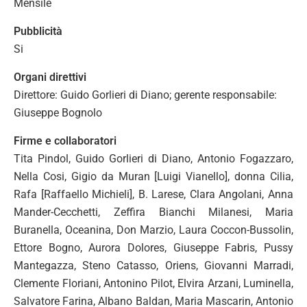
Mensile
Pubblicità
Si
Organi direttivi
Direttore: Guido Gorlieri di Diano; gerente responsabile:
Giuseppe Bognolo
Firme e collaboratori
Tita Pindol, Guido Gorlieri di Diano, Antonio Fogazzaro,
Nella Cosi, Gigio da Muran [Luigi Vianello], donna Cilia,
Rafa [Raffaello Michieli], B. Larese, Clara Angolani, Anna
Mander-Cecchetti, Zeffira Bianchi Milanesi, Maria
Buranella, Oceanina, Don Marzio, Laura Coccon-Bussolin,
Ettore Bogno, Aurora Dolores, Giuseppe Fabris, Pussy
Mantegazza, Steno Catasso, Oriens, Giovanni Marradi,
Clemente Floriani, Antonino Pilot, Elvira Arzani, Luminella,
Salvatore Farina, Albano Baldan, Maria Mascarin, Antonio