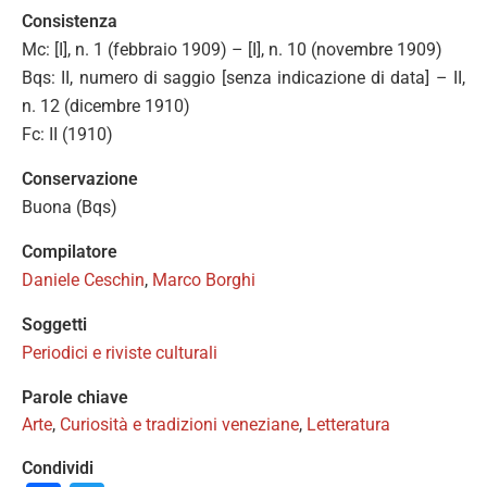
Consistenza
Mc: [I], n. 1 (febbraio 1909) – [I], n. 10 (novembre 1909)
Bqs: II, numero di saggio [senza indicazione di data] – II,
n. 12 (dicembre 1910)
Fc: II (1910)
Conservazione
Buona (Bqs)
Compilatore
Daniele Ceschin
,
Marco Borghi
Soggetti
Periodici e riviste culturali
Parole chiave
Arte
,
Curiosità e tradizioni veneziane
,
Letteratura
Condividi