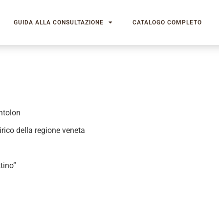
GUIDA ALLA CONSULTAZIONE
CATALOGO COMPLETO
ntolon
rico della regione veneta
tino”