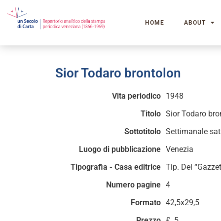
HOME
ABOUT
Sior Todaro brontolon
Vita periodico
1948
Titolo
Sior Todaro bro
Sottotitolo
Settimanale sati
Luogo di pubblicazione
Venezia
Tipografia - Casa editrice
Tip. Del “Gazzet
Numero pagine
4
Formato
42,5x29,5
Prezzo
£. 5