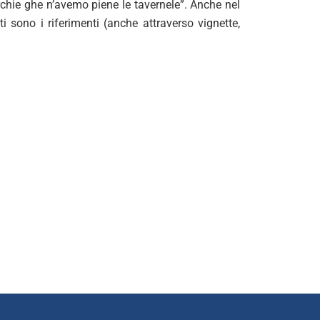
rchie ghe n’avemo piene le tavernele”. Anche nel
i sono i riferimenti (anche attraverso vignette,