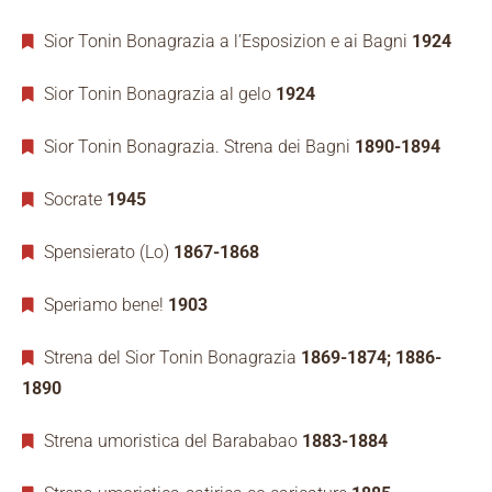
Sior Tonin Bonagrazia a l’Esposizion e ai Bagni
1924
Sior Tonin Bonagrazia al gelo
1924
Sior Tonin Bonagrazia. Strena dei Bagni
1890-1894
Socrate
1945
Spensierato (Lo)
1867-1868
Speriamo bene!
1903
Strena del Sior Tonin Bonagrazia
1869-1874; 1886-
1890
Strena umoristica del Barababao
1883-1884