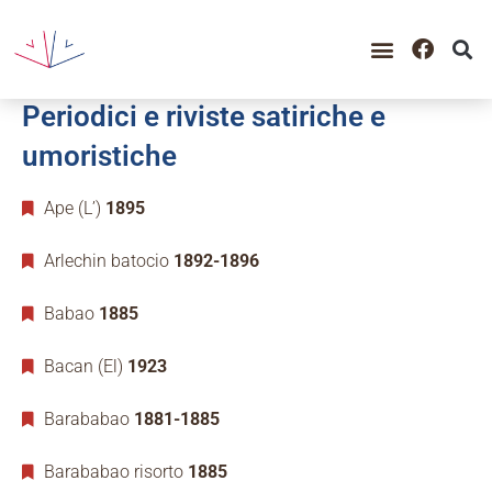
Periodici e riviste satiriche e
umoristiche
Ape (L’)
1895
Arlechin batocio
1892-1896
Babao
1885
Bacan (El)
1923
Barababao
1881-1885
Barababao risorto
1885