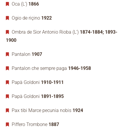
Oca (L’)
1866
Ogio de riçino
1922
Ombra de Sior Antonio Rioba (L’)
1874-1884; 1893-
1900
Pantalon
1907
Pantalon che sempre paga
1946-1958
Papà Goldoni
1910-1911
Papà Goldoni
1891-1895
Pax tibi Marce pecunia nobis
1924
Piffero Trombone
1887