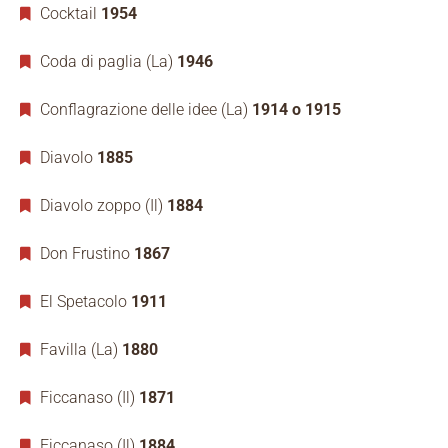
Cocktail
1954
Coda di paglia (La)
1946
Conflagrazione delle idee (La)
1914 o 1915
Diavolo
1885
Diavolo zoppo (Il)
1884
Don Frustino
1867
El Spetacolo
1911
Favilla (La)
1880
Ficcanaso (Il)
1871
Ficcanaso (Il)
1884