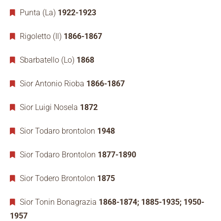
Punta (La)
1922-1923
Rigoletto (Il)
1866-1867
Sbarbatello (Lo)
1868
Sior Antonio Rioba
1866-1867
Sior Luigi Nosela
1872
Sior Todaro brontolon
1948
Sior Todaro Brontolon
1877-1890
Sior Todero Brontolon
1875
Sior Tonin Bonagrazia
1868-1874; 1885-1935; 1950-
1957