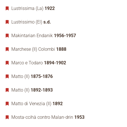
Lustrissima (La)
1922
Lustrissimo (El)
s.d.
Makintarian Endanik
1956-1957
Marchese (Il) Colombi
1888
Marco e Todaro
1894-1902
Matto (Il)
1875-1876
Matto (Il)
1892-1893
Matto di Venezia (Il)
1892
Mosta-ccihà contro Malan-drin
1953