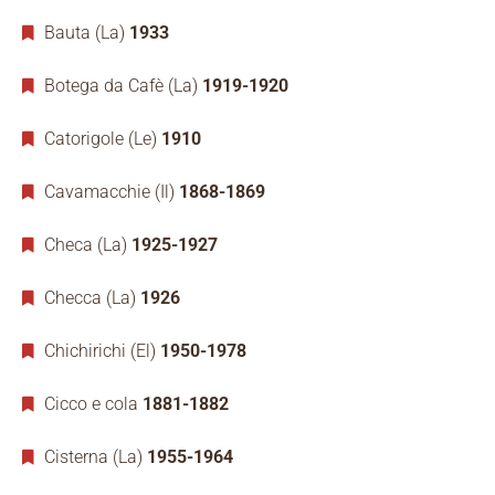
Bauta (La)
1933
Botega da Cafè (La)
1919-1920
Catorigole (Le)
1910
Cavamacchie (Il)
1868-1869
Checa (La)
1925-1927
Checca (La)
1926
Chichirichi (El)
1950-1978
Cicco e cola
1881-1882
Cisterna (La)
1955-1964