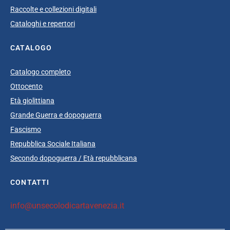
Raccolte e collezioni digitali
Cataloghi e repertori
CATALOGO
Catalogo completo
Ottocento
Età giolittiana
Grande Guerra e dopoguerra
Fascismo
Repubblica Sociale Italiana
Secondo dopoguerra / Età repubblicana
CONTATTI
info@unsecolodicartavenezia.it