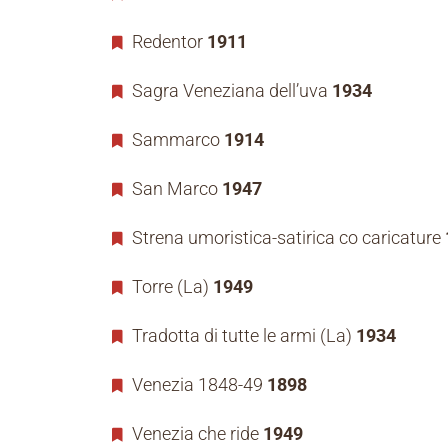
Redentor
1911
Sagra Veneziana dell’uva
1934
Sammarco
1914
San Marco
1947
Strena umoristica-satirica co caricature
Torre (La)
1949
Tradotta di tutte le armi (La)
1934
Venezia 1848-49
1898
Venezia che ride
1949