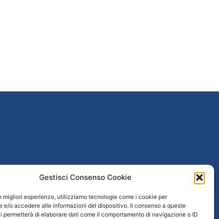
Gestisci Consenso Cookie
poguerra
le migliori esperienze, utilizziamo tecnologie come i cookie per
taliana
e/o accedere alle informazioni del dispositivo. Il consenso a queste
i permetterà di elaborare dati come il comportamento di navigazione o ID
 / Età repubblicana