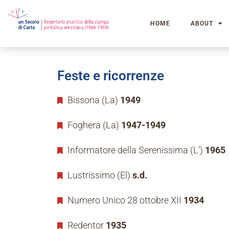
HOME
ABOUT
Feste e ricorrenze
Bissona (La)
1949
Foghera (La)
1947-1949
Informatore della Serenissima (L’)
1965
Lustrissimo (El)
s.d.
Numero Unico 28 ottobre XII
1934
Redentor
1935