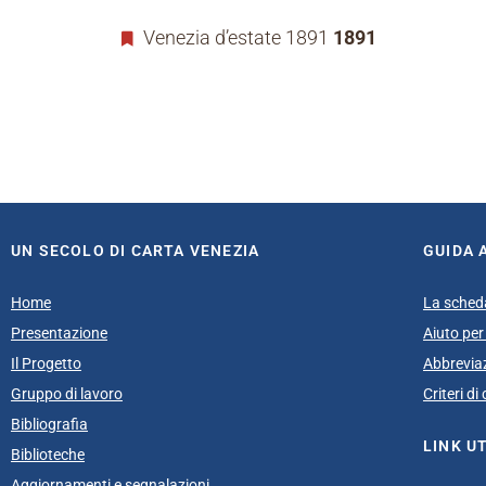
Venezia d’estate 1891
1891
UN SECOLO DI CARTA VENEZIA
GUIDA 
Home
La sched
Presentazione
Aiuto per 
Il Progetto
Abbrevia
Gruppo di lavoro
Criteri d
Bibliografia
LINK UT
Biblioteche
Aggiornamenti e segnalazioni