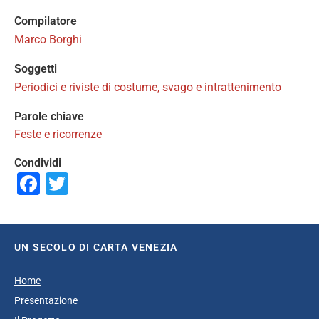
Compilatore
Marco Borghi
Soggetti
Periodici e riviste di costume, svago e intrattenimento
Parole chiave
Feste e ricorrenze
Condividi
Facebook
Twitter
UN SECOLO DI CARTA VENEZIA
Home
Presentazione