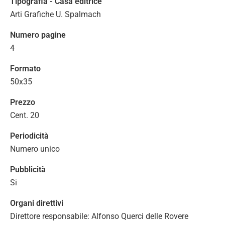
Tipografia - Casa editrice
Arti Grafiche U. Spalmach
Numero pagine
4
Formato
50x35
Prezzo
Cent. 20
Periodicità
Numero unico
Pubblicità
Si
Organi direttivi
Direttore responsabile: Alfonso Querci delle Rovere