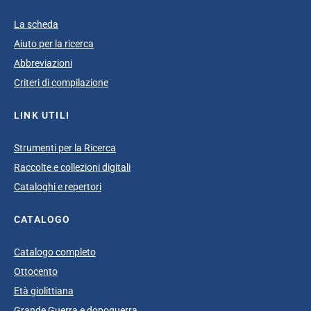
La scheda
Aiuto per la ricerca
Abbreviazioni
Criteri di compilazione
LINK UTILI
Strumenti per la Ricerca
Raccolte e collezioni digitali
Cataloghi e repertori
CATALOGO
Catalogo completo
Ottocento
Età giolittiana
Grande Guerra e dopoguerra