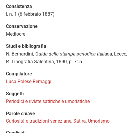
Consistenza
I, n. 1 (6 febbraio 1887)
Conservazione
Mediocre
Studi e bibliografia
N. Bernardini,
Guida della stampa periodica italiana
, Lecce,
R. Tipografia Salentina, 1890, p. 715.
Compilatore
Luca Polese Remaggi
Soggetti
Periodici e riviste satiriche e umoristiche
Parole chiave
Curiosità e tradizioni veneziane
,
Satira
,
Umorismo
Condividi