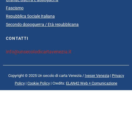
Fascismo
Repubblica Sociale Italiana
Secondo dopoguerra / Età repubblicana
CONTATTI
info@unsecolodicartavenezia.it
Copyright © 2025 Un secolo di carta Venezia /
Iveser Venezia
|
Privacy
Policy
|
Cookie Policy
| Credits:
ELAN42 Web + Comunicazione