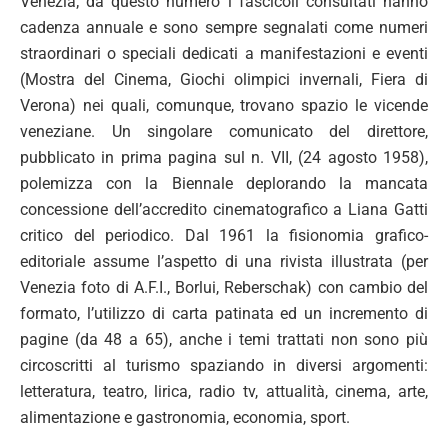
Venezia; da questo numero i fascicoli consultati hanno
cadenza annuale e sono sempre segnalati come numeri
straordinari o speciali dedicati a manifestazioni e eventi
(Mostra del Cinema, Giochi olimpici invernali, Fiera di
Verona) nei quali, comunque, trovano spazio le vicende
veneziane. Un singolare comunicato del direttore,
pubblicato in prima pagina sul n. VII, (24 agosto 1958),
polemizza con la Biennale deplorando la mancata
concessione dell’accredito cinematografico a Liana Gatti
critico del periodico. Dal 1961 la fisionomia grafico-
editoriale assume l’aspetto di una rivista illustrata (per
Venezia foto di A.F.I., Borlui, Reberschak) con cambio del
formato, l’utilizzo di carta patinata ed un incremento di
pagine (da 48 a 65), anche i temi trattati non sono più
circoscritti al turismo spaziando in diversi argomenti:
letteratura, teatro, lirica, radio tv, attualità, cinema, arte,
alimentazione e gastronomia, economia, sport.