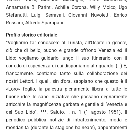
Annamaria B. Parinti, Achille Corona, Willy Molco, Ugo
Stefanutti, Luigi Serravali, Giovanni Nuvoletti, Enrico
Rossaro, Alfredo Spampani
Profilo storico editoriale
“Vogliamo far conoscere al Turista, all’Ospite in genere,
ciò che di bello, buono e grande offrono Venezia ed il
Lido; vogliamo guidarlo lungo il suo itinerario, con il
corredo di esperienza di cui disponiamo al riguardo. (…) E,
francamente, contiamo tanto sulla collaborazione dei
nostri Lettori. I quali, sin d’ora, sappiano che questo è il
«Loro» foglio, la palestra pienamente libera a tutte le
buone idee, le sane iniziative che possano degnamente
arricchire la magnificenza garbata e gentile di Venezia e
del Suo Lido”, ***, Saluto, I, n. 1 (1 agosto 1951). Il
periodico pubblica notizie di intrattenimento, moda e
mondanità (durante la stagione balneare), appuntamenti