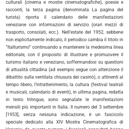
culturali (cinema e mostre cinematografiche), poesie e
racconti, la terza pagina (denominata La pagina del
turista) riporta il calendario delle manifestazioni
veneziane con informazioni di servizio (orari mezzi di
trasporto, consolati, ecc.). Nell’estate del 1952, sebbene
non esplicitamente indicato, il periodico cambia il titolo in
“Italturismo” continuando a mantenere la medesima linea
editoriale, con il proposito di illustrare e promuovere il
turismo italiano e veneziano, soffermandosi su questioni
di attualità cittadina (ad esempio segue con attenzione il
dibattito sulla ventilata chiusura dei casinò), o attinenti al
tempo libero, l’intrattenimento, la cultura (festival teatrali
e musicali, calendario di eventi), in ultima pagina, redatta
in testo trilingue, sono segnalate le manifestazioni
mensili più importanti in Italia. Il numero del 3 settembre
[1953], senza nessuna indicazione, è un fascicolo
speciale dedicato alla XIV Mostra Cinematografica di