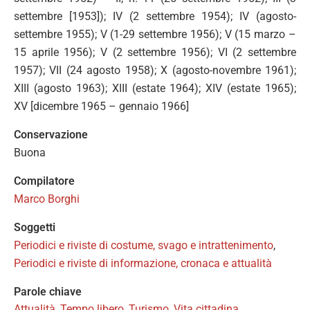
settembre [1953]); IV (2 settembre 1954); IV (agosto-
settembre 1955); V (1-29 settembre 1956); V (15 marzo –
15 aprile 1956); V (2 settembre 1956); VI (2 settembre
1957); VII (24 agosto 1958); X (agosto-novembre 1961);
XIII (agosto 1963); XIII (estate 1964); XIV (estate 1965);
XV [dicembre 1965 – gennaio 1966]
Conservazione
Buona
Compilatore
Marco Borghi
Soggetti
Periodici e riviste di costume, svago e intrattenimento
,
Periodici e riviste di informazione, cronaca e attualità
Parole chiave
Attualità
,
Tempo libero
,
Turismo
,
Vita cittadina