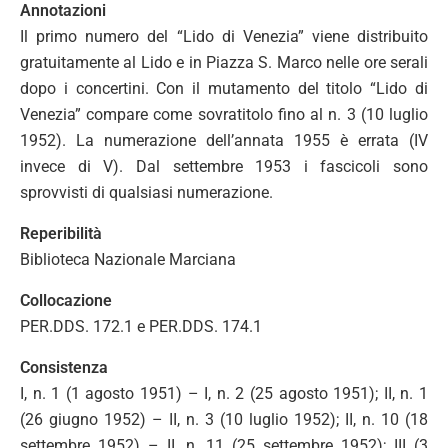
Annotazioni
Il primo numero del “Lido di Venezia” viene distribuito
gratuitamente al Lido e in Piazza S. Marco nelle ore serali
dopo i concertini. Con il mutamento del titolo “Lido di
Venezia” compare come sovratitolo fino al n. 3 (10 luglio
1952). La numerazione dell’annata 1955 è errata (IV
invece di V). Dal settembre 1953 i fascicoli sono
sprovvisti di qualsiasi numerazione.
Reperibilità
Biblioteca Nazionale Marciana
Collocazione
PER.DDS. 172.1 e PER.DDS. 174.1
Consistenza
I, n. 1 (1 agosto 1951) – I, n. 2 (25 agosto 1951); II, n. 1
(26 giugno 1952) – II, n. 3 (10 luglio 1952); II, n. 10 (18
settembre 1952) – II, n. 11 (25 settembre 1952); III (3