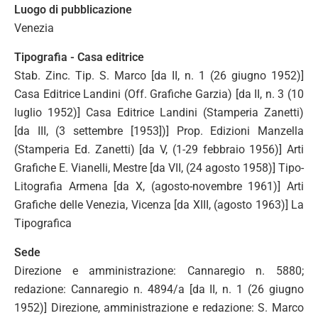
Luogo di pubblicazione
Venezia
Tipografia - Casa editrice
Stab. Zinc. Tip. S. Marco [da II, n. 1 (26 giugno 1952)]
Casa Editrice Landini (Off. Grafiche Garzia) [da II, n. 3 (10
luglio 1952)] Casa Editrice Landini (Stamperia Zanetti)
[da III, (3 settembre [1953])] Prop. Edizioni Manzella
(Stamperia Ed. Zanetti) [da V, (1-29 febbraio 1956)] Arti
Grafiche E. Vianelli, Mestre [da VII, (24 agosto 1958)] Tipo-
Litografia Armena [da X, (agosto-novembre 1961)] Arti
Grafiche delle Venezia, Vicenza [da XIII, (agosto 1963)] La
Tipografica
Sede
Direzione e amministrazione: Cannaregio n. 5880;
redazione: Cannaregio n. 4894/a [da II, n. 1 (26 giugno
1952)] Direzione, amministrazione e redazione: S. Marco