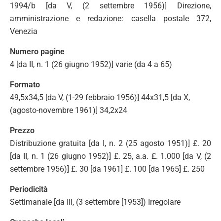
1994/b [da V, (2 settembre 1956)] Direzione,
amministrazione e redazione: casella postale 372,
Venezia
Numero pagine
4 [da II, n. 1 (26 giugno 1952)] varie (da 4 a 65)
Formato
49,5x34,5 [da V, (1-29 febbraio 1956)] 44x31,5 [da X,
(agosto-novembre 1961)] 34,2x24
Prezzo
Distribuzione gratuita [da I, n. 2 (25 agosto 1951)] £. 20
[da II, n. 1 (26 giugno 1952)] £. 25, a.a. £. 1.000 [da V, (2
settembre 1956)] £. 30 [da 1961] £. 100 [da 1965] £. 250
Periodicità
Settimanale [da III, (3 settembre [1953]) Irregolare