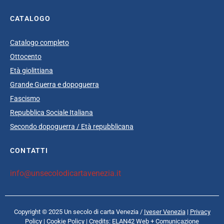
CATALOGO
Catalogo completo
Ottocento
Età giolittiana
Grande Guerra e dopoguerra
Fascismo
Repubblica Sociale Italiana
Secondo dopoguerra / Età repubblicana
CONTATTI
info@unsecolodicartavenezia.it
Copyright © 2025 Un secolo di carta Venezia /
Iveser Venezia
|
Privacy
Policy
|
Cookie Policy
| Credits:
ELAN42 Web + Comunicazione