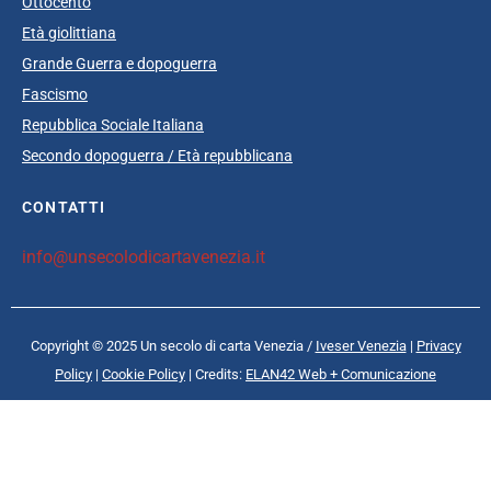
Ottocento
Età giolittiana
Grande Guerra e dopoguerra
Fascismo
Repubblica Sociale Italiana
Secondo dopoguerra / Età repubblicana
CONTATTI
info@unsecolodicartavenezia.it
Copyright © 2025 Un secolo di carta Venezia /
Iveser Venezia
|
Privacy
Policy
|
Cookie Policy
| Credits:
ELAN42 Web + Comunicazione