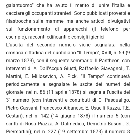
galantuomo” che ha avuto il merito di unire l’Italia e
cacciare gli occupanti stranieri. Sono pubblicati proverbi e
filastrocche sulle mamme; ma anche articoli divulgativi
sul funzionamento di apparecchi (il telefono per
esempio), racconti edificanti e consigli igienici.
L’uscita del secondo numero viene segnalata nella
cronaca cittadina del quotidiano “Il Tempo”, XVIII, n. 59 (9
marzo 1878), con il seguente sommario: Il Pantheon, con
interventi di A. Dall’Acqua Giusti, Raffaello Giavagnoli, T.
Martini, E. Millosevich, A. Pick. “Il Tempo” continuerà
periodicamente a segnalare le uscite dei numeri del
giornale: nel n. 86 (11 aprile 1878) si segnala l’uscita del
3° numero (con interventi e contributi di C. Pasqualigo,
Pietro Cassani, Francesco Albanese, E. Usuelli Ruzza, T.E.
Cestari); nel n. 142 (14 giugno 1878) il numero 5 (con
scritti di Rosa Piazza, A. Dalmedico, Demetrio Busoni, G.
Piermartini); nel n. 227 (19 settembre 1878) il numero 8