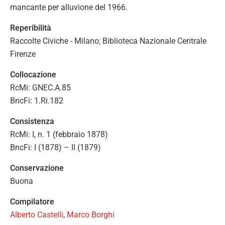
mancante per alluvione del 1966.
Reperibilità
Raccolte Civiche - Milano; Biblioteca Nazionale Centrale
Firenze
Collocazione
RcMi: GNEC.A.85
BncFi: 1.Ri.182
Consistenza
RcMi: I, n. 1 (febbraio 1878)
BncFi: I (1878) – II (1879)
Conservazione
Buona
Compilatore
Alberto Castelli
,
Marco Borghi