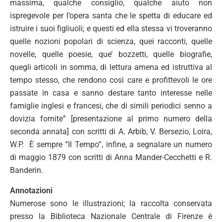
massima, qualche consiglio, qualche aiuto non
ispregevole per l’opera santa che le spetta di educare ed
istruire i suoi figliuoli; e questi ed ella stessa vi troveranno
quelle nozioni popolari di scienza, quei racconti, quelle
novelle, quelle poesie, que’ bozzetti, quelle biografie,
quegli articoli in somma, di lettura amena ed istruttiva al
tempo stesso, che rendono così care e profittevoli le ore
passate in casa e sanno destare tanto interesse nelle
famiglie inglesi e francesi, che di simili periodici senno a
dovizia fornite” [presentazione al primo numero della
seconda annata] con scritti di A. Arbib, V. Bersezio, Loira,
W.P. È sempre “Il Tempo”, infine, a segnalare un numero
di maggio 1879 con scritti di Anna Mander-Cecchetti e R.
Banderin.
Annotazioni
Numerose sono le illustrazioni; la raccolta conservata
presso la Biblioteca Nazionale Centrale di Firenze è