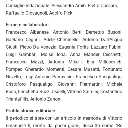
Consiglio redazionale: Alessandro Arbib, Pietro Cassani,
Raffaello Giovagnoli, Adolfo Pick
Firme e collaboratori
Francesco Albanese, Antonio Berti, Demetrio Busoni,
Gaetano Cegani, Adele Chiminello, Antonio Dall’Acqua
Giusti, Pietro Da Venezia, Eugenia Fortis, Lazzaro Fubini,
Luigi Gambari, Moisè Iona, Anna Mander Cecchetti,
Francesco Mazzi, Antonio Mikelli, Elia Millosevich,
Pompeo Gherardo Momenti, Cesare Musatti, Fortunato
Novello, Luigi Antonio Parravicini, Francesco Pasqualigo,
Cristoforo Pasqualigo, Giovanni Piermartini, Michele
Rosa, Enrichetta Ruzzi Usuelli, Vittorio Salmini, Costantino
Triantafillis, Antonio Zanon
Profilo storico editoriale
ll periodico si apre con un articolo in memoria di Vittorio
Emanuele II, morto da pochi giorni, descritto come “Re