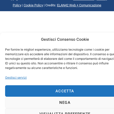
Policy
|
Cookie Policy
| Credits:
ELAN42 Web + Comunicazione
Gestisci Consenso Cookie
Per fornire le migliori esperienze, utilizziamo tecnologie come i cookie per
memorizzare e/o accedere alle informazioni del dispositivo. Il consenso a qu
tecnologie ci permetterà di elaborare dati come il comportamento di navigaz
ID unici su questo sito. Non acconsentire o ritirare il consenso può influire
negativamente su alcune caratteristiche e funzioni.
Gestisci servizi
ACCETTA
NEGA
VISUALIZZA PREFERENZE