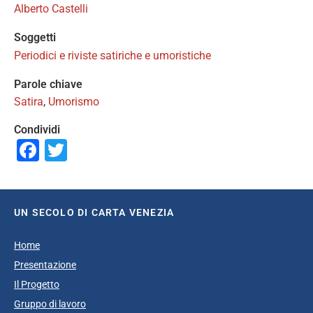
Alberto Castelli
Soggetti
Periodici e riviste satiriche e umoristiche
Parole chiave
Satira
,
Umorismo
Condividi
Facebook
Twitter
UN SECOLO DI CARTA VENEZIA
Home
Presentazione
Il Progetto
Gruppo di lavoro