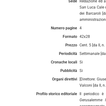
Sede
Redazione ed am
San Luca Cale d
dei Barcaroli [
amministrazion
Numero pagine
4
Formato
42x28
Prezzo
Cent. 5 [da II, n.
Periodicità
Settimanale [da 
Cronache locali
Si
Pubblicità
Si
Organi direttivi
[Direttore: Gius
Valconi [da II, 
Profilo storico editoriale
Il periodico è 
Gerusalemme li