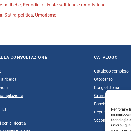
te politiche
,
Periodici e riviste satiriche e umoristiche
ca
,
Satira politica
,
Umorismo
book
itter
ALLA CONSULTAZIONE
CATALOGO
a
Catalogo completo
la ricerca
Ottocento
zioni
Età giolittiana
i compilazione
Grande Guerra e do
Fascismo
Per fornire 
ILI
Repubblica Sociale I
memorizzare 
tecnologie c
Secondo dopoguerra
 per la Ricerca
unici su que
su alcune ca