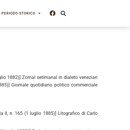
PERIODO STORICO
glio 1882)] Zornal setimanal in dialeto venezian
1885)] Giornale quotidiano politico commerciale
II, n. 165 (1 luglio 1885)] Litografico di Carlo