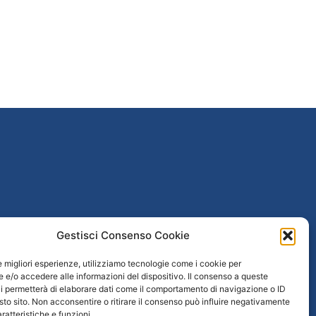
poguerra
Gestisci Consenso Cookie
le migliori esperienze, utilizziamo tecnologie come i cookie per
taliana
e/o accedere alle informazioni del dispositivo. Il consenso a queste
i permetterà di elaborare dati come il comportamento di navigazione o ID
 / Età repubblicana
sto sito. Non acconsentire o ritirare il consenso può influire negativamente
ratteristiche e funzioni.