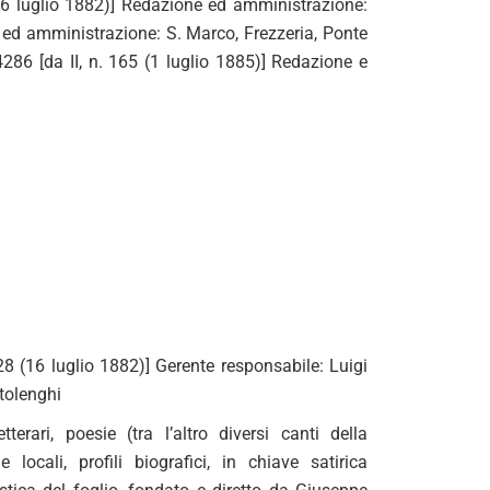
16 luglio 1882)] Redazione ed amministrazione:
 ed amministrazione: S. Marco, Frezzeria, Ponte
4286 [da II, n. 165 (1 luglio 1885)] Redazione e
28 (16 luglio 1882)] Gerente responsabile: Luigi
ttolenghi
erari, poesie (tra l’altro diversi canti della
 locali, profili biografici, in chiave satirica