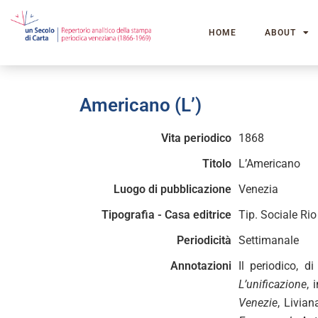
HOME
ABOUT
Americano (L’)
Vita periodico
1868
Titolo
L’Americano
Luogo di pubblicazione
Venezia
Tipografia - Casa editrice
Tip. Sociale Ri
Periodicità
Settimanale
Annotazioni
Il periodico, 
L’unificazione
, 
Venezie
, Livia