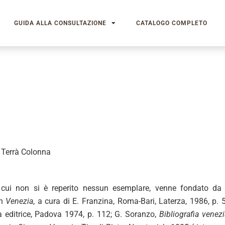
GUIDA ALLA CONSULTAZIONE
CATALOGO COMPLETO
o Terrà Colonna
di cui non si è reperito nessun esemplare, venne fondato da 
in
Venezia
, a cura di E. Franzina, Roma-Bari, Laterza, 1986, p. 5
na editrice, Padova 1974, p. 112; G. Soranzo,
Bibliografia venez