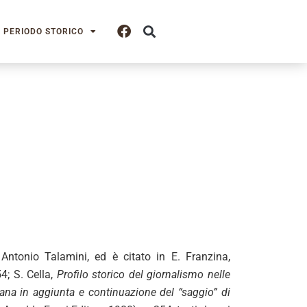
PERIODO STORICO
Antonio Talamini, ed è citato in E. Franzina,
4; S. Cella,
Profilo storico del giornalismo nelle
iana in aggiunta e continuazione del “saggio” di