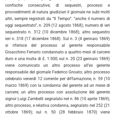
confische consecutive; di sequestri, processi e
provvedimenti di natura giudiziari il giornale ne subì molti
altri, sempre registrati da “Il Tempo”: “anche il numero di
oggi sequestrato”, n. 209 (12 agosto 1868); numero di ieri
sequestrato n. 312 (10 dicembre 1868); altro sequestro
ieri n. 318 (17 dicembre 1868). Sul n. 3 (4 gennaio 1869)
si riferisce del processo al gerente responsabile
Gioacchino Ferrario condannato a quattro mesi di carcere
duro e una multa di £. 1.500; sul n. 20 (23 gennaio 1869)
viene comunicato un altro processo all’ex gerente
responsabile del giornale Federico Gnoato; altro processo
celebrato venerdì 12 corrente per diffamazione, n. 59 (10
marzo 1869) con la condanna del gerente ad un mese di
carcere; un altro processo con assoluzione del gerente
signor Luigi Zambelli segnalato nel n. 86 (10 aprile 1869);
altro processo, e relativa condanna, segnalato nel 252 (21
ottobre 1869); sul n. 50 (28 febbraio 1870) viene