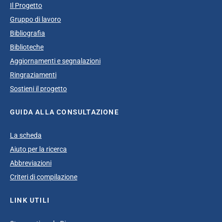
Il Progetto
Gruppo di lavoro
Bibliografia
Biblioteche
Aggiornamenti e segnalazioni
Ringraziamenti
Sostieni il progetto
GUIDA ALLA CONSULTAZIONE
La scheda
Aiuto per la ricerca
Abbreviazioni
Criteri di compilazione
LINK UTILI