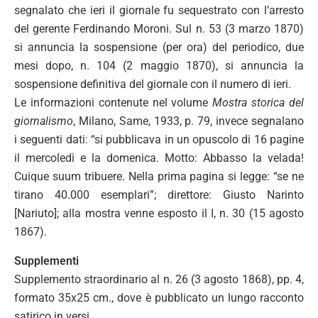
segnalato che ieri il giornale fu sequestrato con l’arresto
del gerente Ferdinando Moroni. Sul n. 53 (3 marzo 1870)
si annuncia la sospensione (per ora) del periodico, due
mesi dopo, n. 104 (2 maggio 1870), si annuncia la
sospensione definitiva del giornale con il numero di ieri.
Le informazioni contenute nel volume
Mostra storica del
giornalismo
, Milano, Same, 1933, p. 79, invece segnalano
i seguenti dati: “si pubblicava in un opuscolo di 16 pagine
il mercoledì e la domenica. Motto: Abbasso la velada!
Cuique suum tribuere. Nella prima pagina si legge: “se ne
tirano 40.000 esemplari”; direttore: Giusto Narinto
[Nariuto]; alla mostra venne esposto il I, n. 30 (15 agosto
1867).
Supplementi
Supplemento straordinario al n. 26 (3 agosto 1868), pp. 4,
formato 35x25 cm., dove è pubblicato un lungo racconto
satirico in versi.