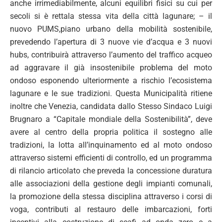
anche irrimediabilmente, alcuni equilibri fisici su cui per
secoli si è rettala stessa vita della città lagunare; – il
nuovo PUMS,piano urbano della mobilità sostenibile,
prevedendo l’apertura di 3 nuove vie d’acqua e 3 nuovi
hubs, contribuirà attraverso l’aumento del traffico acqueo
ad aggravare il già insostenibile problema del moto
ondoso esponendo ulteriormente a rischio l’ecosistema
lagunare e le sue tradizioni. Questa Municipalità ritiene
inoltre che Venezia, candidata dallo Stesso Sindaco Luigi
Brugnaro a “Capitale mondiale della Sostenibilità”, deve
avere al centro della propria politica il sostegno alle
tradizioni, la lotta all’inquinamento ed al moto ondoso
attraverso sistemi efficienti di controllo, ed un programma
di rilancio articolato che preveda la concessione duratura
alle associazioni della gestione degli impianti comunali,
la promozione della stessa disciplina attraverso i corsi di
voga, contributi al restauro delle imbarcazioni, forti