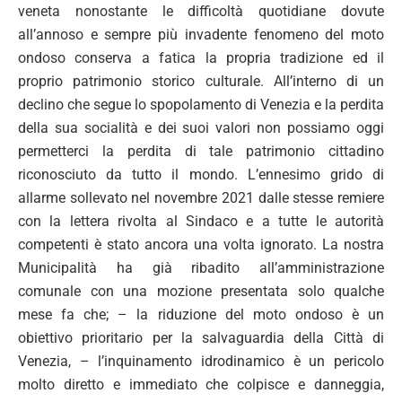
veneta nonostante le difficoltà quotidiane dovute
all’annoso e sempre più invadente fenomeno del moto
ondoso conserva a fatica la propria tradizione ed il
proprio patrimonio storico culturale. All’interno di un
declino che segue lo spopolamento di Venezia e la perdita
della sua socialità e dei suoi valori non possiamo oggi
permetterci la perdita di tale patrimonio cittadino
riconosciuto da tutto il mondo. L’ennesimo grido di
allarme sollevato nel novembre 2021 dalle stesse remiere
con la lettera rivolta al Sindaco e a tutte le autorità
competenti è stato ancora una volta ignorato. La nostra
Municipalità ha già ribadito all’amministrazione
comunale con una mozione presentata solo qualche
mese fa che; – la riduzione del moto ondoso è un
obiettivo prioritario per la salvaguardia della Città di
Venezia, – l’inquinamento idrodinamico è un pericolo
molto diretto e immediato che colpisce e danneggia,