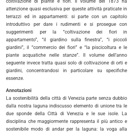
coltivazione di piante e fiori. Il volume del 1873 ha
attenzione quasi esclusiva per queste attività praticate in
terrazzi ed in appartamenti: si parte con un capitolo
introduttivo per dare i rudimenti e si prosegue con
suggerimenti per la “coltivazione dei fiori in
appartamento”, “il giardino sulla finestra”, “i piccoli
giardini”, il “commercio dei fiori” e “la piscicoltura e le
piante acquatiche nelle stanze”. Il volume dell’anno
seguente invece tratta quasi solo di coltivazione di orti e
giardini, concentrandosi in particolare su specifiche
essenze.
Annotazioni
La sostenibilità della città di Venezia parte senza dubbio
dalla nostra laguna indiscusso elemento di unione tra le
due sponde della Città di Venezia e le sue isole. La
disciplina che maggiormente rappresenta il più antico e
sostenibile modo di andar per la laguna: la voga alla