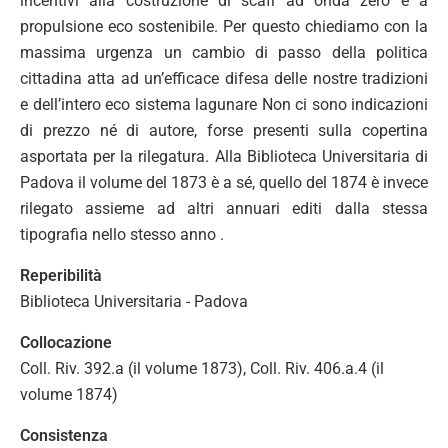
incentivi alla costruzione di scafi ad onda zero e a
propulsione eco sostenibile. Per questo chiediamo con la
massima urgenza un cambio di passo della politica
cittadina atta ad un’efficace difesa delle nostre tradizioni
e dell’intero eco sistema lagunare Non ci sono indicazioni
di prezzo né di autore, forse presenti sulla copertina
asportata per la rilegatura. Alla Biblioteca Universitaria di
Padova il volume del 1873 è a sé, quello del 1874 è invece
rilegato assieme ad altri annuari editi dalla stessa
tipografia nello stesso anno .
Reperibilità
Biblioteca Universitaria - Padova
Collocazione
Coll. Riv. 392.a (il volume 1873), Coll. Riv. 406.a.4 (il
volume 1874)
Consistenza