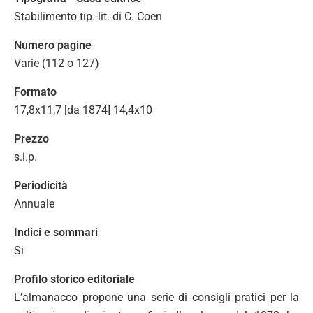
Stabilimento tip.-lit. di C. Coen
Numero pagine
Varie (112 o 127)
Formato
17,8x11,7 [da 1874] 14,4x10
Prezzo
s.i.p.
Periodicità
Annuale
Indici e sommari
Si
Profilo storico editoriale
L’almanacco propone una serie di consigli pratici per la