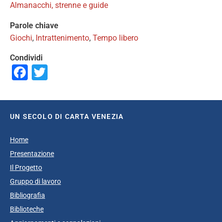
Almanacchi, strenne e guide
Parole chiave
Giochi
,
Intrattenimento
,
Tempo libero
Condividi
Facebook
Twitter
UN SECOLO DI CARTA VENEZIA
Home
Presentazione
Il Progetto
Gruppo di lavoro
Bibliografia
Biblioteche