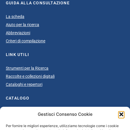
GUIDA ALLA CONSULTAZIONE
La scheda
Aiuto per la ricerca
Abbreviazioni
Criteri di compilazione
LINK UTILI
Strumenti per la Ricerca
Raccolte e collezioni digitali
Cataloghi e repertori
CATALOGO
Catalogo completo
Gestisci Consenso Cookie
Ottocento
Per fornire le migliori esperienze, utilizziamo tecnologie come i cookie
Età giolittiana