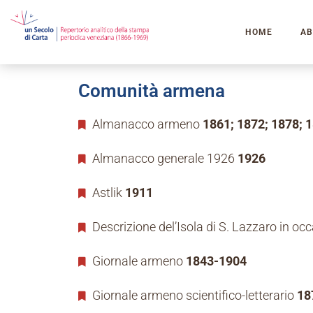
HOME
AB
Comunità armena
Almanacco armeno
1861; 1872; 1878; 
Almanacco generale 1926
1926
Astlik
1911
Descrizione del’Isola di S. Lazzaro in o
Giornale armeno
1843-1904
Giornale armeno scientifico-letterario
18