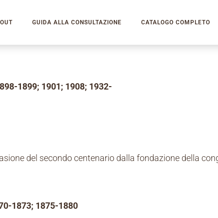
OUT
GUIDA ALLA CONSULTAZIONE
CATALOGO COMPLETO
1898-1899; 1901; 1908; 1932-
ccasione del secondo centenario dalla fondazione della co
70-1873; 1875-1880