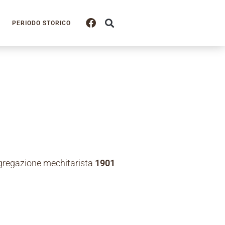
PERIODO STORICO
ngregazione mechitarista
1901