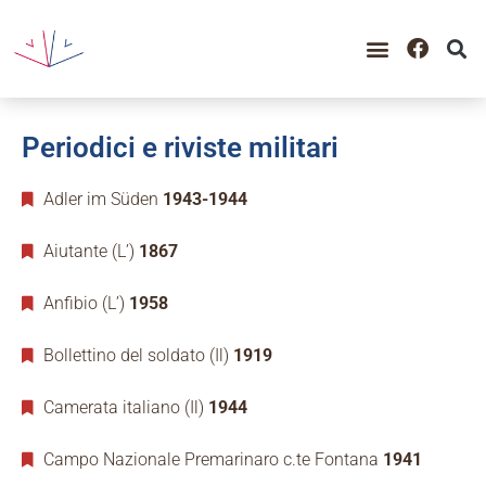
Periodici e riviste militari
Adler im Süden
1943-1944
Aiutante (L’)
1867
Anfibio (L’)
1958
Bollettino del soldato (Il)
1919
Camerata italiano (Il)
1944
Campo Nazionale Premarinaro c.te Fontana
1941