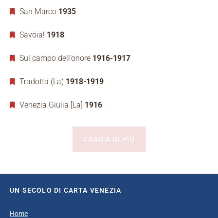
San Marco
1935
Savoia!
1918
Sul campo dell’onore
1916-1917
Tradotta (La)
1918-1919
Venezia Giulia [La]
1916
CARICA DI PIÙ
UN SECOLO DI CARTA VENEZIA
Home