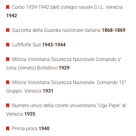
Corso 1939-1942 [del] collegio navale G.I.L. Venezia
1942
Gazzetta della Guardia nazionale italiana
1868-1869
Luftflotte Süd
1943-1944
Milizia Volontaria Sicurezza Nazionale Comando V
zona (Veneto) Bollettino
1929
Milizia Volontaria Sicurezza Nazionale. Comando 10°
Gruppo. Venezia
1931
Numero unico della coorte universitaria “Ugo Pepe” di
Venezia
1935
Prima prora
1940