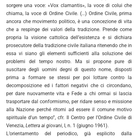
sorgere una voce: «Vox clamantis», la voce di colui che
chiama, la voce di Ordine Civile. (…) Ordine Civile, prima
ancora che movimento politico, è una concezione di vita
che a respinge dei valori della tradizione. Prende come
propria la visione cattolica dell’esistenza e si dichiara
prosecutore della tradizione civile italiana ritenendo che in
essa vi siano gli elementi sufficienti alla soluzione dei
problemi del tempo nostro. Ma si propone pure di
suscitare degli uomini degni di questo nome, disposti
prima a formare se stessi per poi lottare contro la
decomposizione ed i fattori negativi che ci circondano,
per dare nuovamente vita e Fede a chi ormai si lascia
trasportare dal conformismo, per ridare senso e missione
alla Nazione perché ritorni ad essere il comune motivo
spirituale d’un tempo”, cfr. Il Centro per l’Ordine Civile di
Venezia,
Lettera ai giovani
, I, n. 1 (giugno 1961).
L’orientamento del periodico, già esplicito dalla