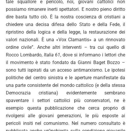
tale squallore e pericolo, noi, giovani cattolici non
possiamo rimanere inerti spettatori. E nostro pieno diritto
dire basta tutto ciò. È la nostra coscienza di cristiani a
chiedere una decisa difesa dello Stato e della Fede, il
ripristino della logica e della legge, la restaurazione dei
valori nazionali. È una «Vox Clamantis» a un rinnovato
ordine civile”. Anche altri interventi – tra cui quello di
Rocco Lombardo,
Italia 61
, dove si informano i lettori che
il movimento è stato fondato da Gianni Baget Bozzo –
sono tutti ispirati da un acceso antimarxismo. Le ipotesi
politiche del centro sinistra e le aperture manifestate da
una parte consistente del mondo cattolico (e della stessa
Democrazia cristiana) evidentemente sembrano
spaventare i settori cattolici più conservatori, ne è
esempio questa pubblicazione che cerca proprio di
rivolgersi alle giovani generazioni, le più esposte ai
pericoli insiti nel comunismo. Nel numero consultato è
pubblicata anche un’inchiesta sulla condizione giovanile