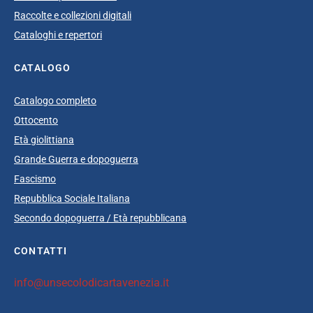
Raccolte e collezioni digitali
Cataloghi e repertori
CATALOGO
Catalogo completo
Ottocento
Età giolittiana
Grande Guerra e dopoguerra
Fascismo
Repubblica Sociale Italiana
Secondo dopoguerra / Età repubblicana
CONTATTI
info@unsecolodicartavenezia.it