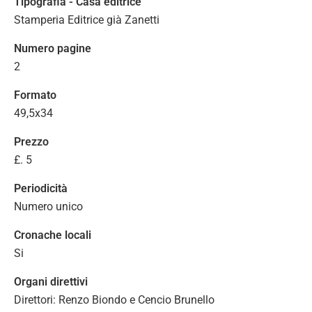
Tipografia - Casa editrice
Stamperia Editrice già Zanetti
Numero pagine
2
Formato
49,5x34
Prezzo
£. 5
Periodicità
Numero unico
Cronache locali
Si
Organi direttivi
Direttori: Renzo Biondo e Cencio Brunello