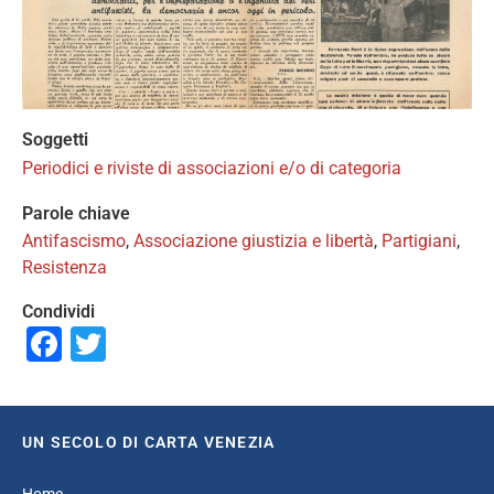
Soggetti
Periodici e riviste di associazioni e/o di categoria
Parole chiave
Antifascismo
,
Associazione giustizia e libertà
,
Partigiani
,
Resistenza
Condividi
Facebook
Twitter
UN SECOLO DI CARTA VENEZIA
Home