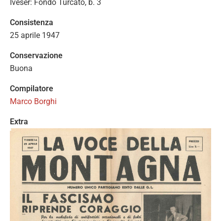
Iveser: Fondo Turcato, b. 3
Consistenza
25 aprile 1947
Conservazione
Buona
Compilatore
Marco Borghi
Extra