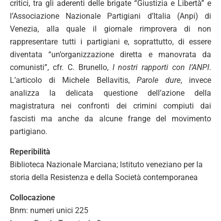
critici, tra gli aderenti delle brigate “Giustizia e Libertà” e
l’Associazione Nazionale Partigiani d’Italia (Anpi) di
Venezia, alla quale il giornale rimprovera di non
rappresentare tutti i partigiani e, soprattutto, di essere
diventata “un’organizzazione diretta e manovrata da
comunisti”, cfr. C. Brunello,
I nostri rapporti con l’ANPI
.
L’articolo di Michele Bellavitis,
Parole dure
, invece
analizza la delicata questione dell’azione della
magistratura nei confronti dei crimini compiuti dai
fascisti ma anche da alcune frange del movimento
partigiano.
Reperibilità
Biblioteca Nazionale Marciana; Istituto veneziano per la
storia della Resistenza e della Società contemporanea
Collocazione
Bnm: numeri unici 225