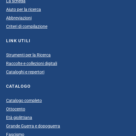
La scheda
Aiuto per la ricerca
Abbreviazioni
Criteri di compilazione
LINK UTILI
Strumenti per la Ricerca
Raccolte e collezioni digitali
Cataloghi e repertori
CATALOGO
Catalogo completo
Ottocento
Età giolittiana
Grande Guerra e dopoguerra
Fascismo