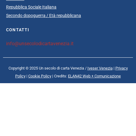
Repubblica Sociale Italiana
Secondo dopoguerra / Età repubblicana
CONTATTI
info@unsecolodicartavenezia.it
Copyright © 2025 Un secolo di carta Venezia /
Iveser Venezia
|
Privacy
Policy
|
Cookie Policy
| Credits:
ELAN42 Web + Comunicazione