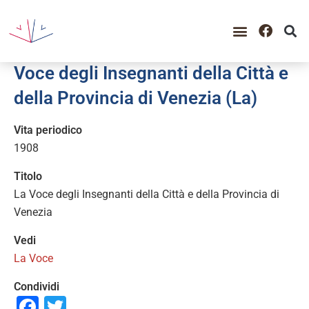
GUIDA ALLA CONSULTAZIO
CATALOGO COMPLETO
PERIODO STORICO
Voce degli Insegnanti della Città e
della Provincia di Venezia (La)
Vita periodico
1908
Titolo
La Voce degli Insegnanti della Città e della Provincia di
Venezia
Vedi
La Voce
Condividi
Facebook
Twitter