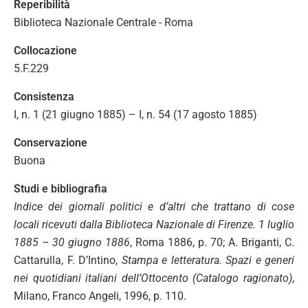
Reperibilità
Biblioteca Nazionale Centrale - Roma
Collocazione
5.F.229
Consistenza
I, n. 1 (21 giugno 1885) – I, n. 54 (17 agosto 1885)
Conservazione
Buona
Studi e bibliografia
Indice dei giornali politici e d’altri che trattano di cose
locali ricevuti dalla Biblioteca Nazionale di Firenze. 1 luglio
1885 – 30 giugno 1886
, Roma 1886, p. 70; A. Briganti, C.
Cattarulla, F. D’Intino,
Stampa e letteratura. Spazi e generi
nei quotidiani italiani dell’Ottocento (Catalogo ragionato)
,
Milano, Franco Angeli, 1996, p. 110.