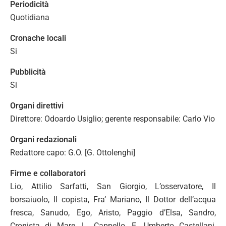
Periodicità
Quotidiana
Cronache locali
Si
Pubblicità
Si
Organi direttivi
Direttore: Odoardo Usiglio; gerente responsabile: Carlo Vio
Organi redazionali
Redattore capo: G.O. [G. Ottolenghi]
Firme e collaboratori
Lio, Attilio Sarfatti, San Giorgio, L’osservatore, Il
borsaiuolo, Il copista, Fra’ Mariano, Il Dottor dell’acqua
fresca, Sanudo, Ego, Aristo, Paggio d’Elsa, Sandro,
Cronista di Mare, L. Cappello, E. Umberto Castellani,