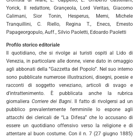
Yorick, Il redattore, Grançeola, Lord Veritas, Giacomo
Calimani, Sior Tonin, Hesperus, Memi, Michele
Tranquillini, C. Riello, Regina T., Enecs, Ernesto
Papageorgopulo, Auff., Silvio Paoletti, Edoardo Paoletti
Profilo storico editoriale
Il quotidiano, che si rivolge ai turisti ospiti al Lido di
Venezia, in particolare alle donne, viene dato in omaggio
agli abbonati della “Gazzetta del Popolo”. Nel suo interno
sono pubblicate numerose illustrazioni, disegni, poesie e
racconti di soggetto veneziano, articoli di svago e
d’intrattenimento. È pubblicata anche la rubrica
giornaliera
Corriere dei Bagni
. Il fatto di rivolgersi ad un
pubblico prevalentemente femminile lo espone agli
attacchi dei clericali de “La Difesa” che lo accusano di
essere un quotidiano offensivo verso la religione e di
attentare al buon costume. Con il n. 7 (27 giugno 1885)