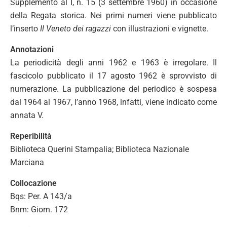
Supplemento al I, n. 15 (3 settembre 1960) in occasione
della Regata storica. Nei primi numeri viene pubblicato
l’inserto
Il Veneto dei ragazzi
con illustrazioni e vignette.
Annotazioni
La periodicità degli anni 1962 e 1963 è irregolare. Il
fascicolo pubblicato il 17 agosto 1962 è sprovvisto di
numerazione. La pubblicazione del periodico è sospesa
dal 1964 al 1967, l’anno 1968, infatti, viene indicato come
annata V.
Reperibilità
Biblioteca Querini Stampalia; Biblioteca Nazionale
Marciana
Collocazione
Bqs: Per. A 143/a
Bnm: Giorn. 172