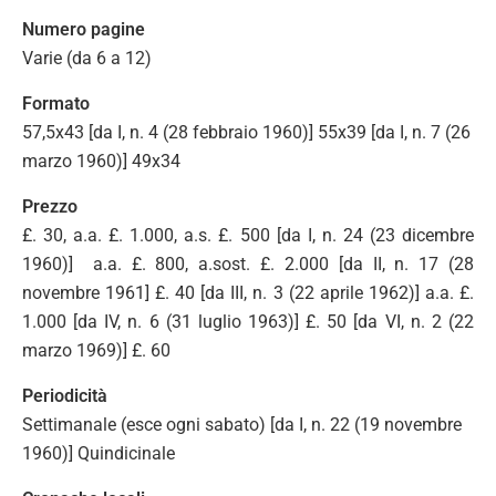
Numero pagine
Varie (da 6 a 12)
Formato
57,5x43 [da I, n. 4 (28 febbraio 1960)] 55x39 [da I, n. 7 (26
marzo 1960)] 49x34
Prezzo
£. 30, a.a. £. 1.000, a.s. £. 500 [da I, n. 24 (23 dicembre
1960)] a.a. £. 800, a.sost. £. 2.000 [da II, n. 17 (28
novembre 1961] £. 40 [da III, n. 3 (22 aprile 1962)] a.a. £.
1.000 [da IV, n. 6 (31 luglio 1963)] £. 50 [da VI, n. 2 (22
marzo 1969)] £. 60
Periodicità
Settimanale (esce ogni sabato) [da I, n. 22 (19 novembre
1960)] Quindicinale