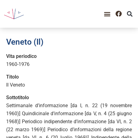
Veneto (Il)
Vita periodico
1960-1976
Titolo
Il Veneto
Sottotitolo
Settimanale d’informazione [da I, n. 22 (19 novembre
1960)] Quindicinale d’informazione [da V, n. 4 (25 giugno
1968)] Periodico indipendente d’informazione [da VI, n. 2
(22 marzo 1969)] Periodico d’informazioni della regione
veneta [da VI, n. 6 (20 luglio 1969)] Indipendente della