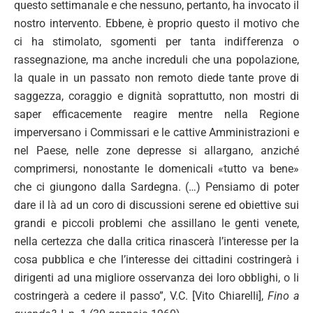
questo settimanale e che nessuno, pertanto, ha invocato il
nostro intervento. Ebbene, è proprio questo il motivo che
ci ha stimolato, sgomenti per tanta indifferenza o
rassegnazione, ma anche increduli che una popolazione,
la quale in un passato non remoto diede tante prove di
saggezza, coraggio e dignità soprattutto, non mostri di
saper efficacemente reagire mentre nella Regione
imperversano i Commissari e le cattive Amministrazioni e
nel Paese, nelle zone depresse si allargano, anziché
comprimersi, nonostante le domenicali «tutto va bene»
che ci giungono dalla Sardegna. (…) Pensiamo di poter
dare il là ad un coro di discussioni serene ed obiettive sui
grandi e piccoli problemi che assillano le genti venete,
nella certezza che dalla critica rinascerà l’interesse per la
cosa pubblica e che l’interesse dei cittadini costringerà i
dirigenti ad una migliore osservanza dei loro obblighi, o li
costringerà a cedere il passo”, V.C. [Vito Chiarelli],
Fino a