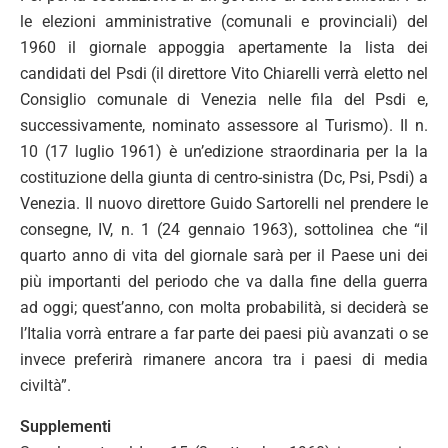
le elezioni amministrative (comunali e provinciali) del
1960 il giornale appoggia apertamente la lista dei
candidati del Psdi (il direttore Vito Chiarelli verrà eletto nel
Consiglio comunale di Venezia nelle fila del Psdi e,
successivamente, nominato assessore al Turismo). Il n.
10 (17 luglio 1961) è un’edizione straordinaria per la la
costituzione della giunta di centro-sinistra (Dc, Psi, Psdi) a
Venezia. Il nuovo direttore Guido Sartorelli nel prendere le
consegne, IV, n. 1 (24 gennaio 1963), sottolinea che “il
quarto anno di vita del giornale sarà per il Paese uni dei
più importanti del periodo che va dalla fine della guerra
ad oggi; quest’anno, con molta probabilità, si deciderà se
l’Italia vorrà entrare a far parte dei paesi più avanzati o se
invece preferirà rimanere ancora tra i paesi di media
civiltà”.
Supplementi