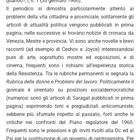
quando?
, I, n. 1 (30 gennaio 1960).
Il periodico si dimostra particolarmente attento ai
problemi della vita cittadina e provinciale; solitamente gli
articoli di attualità politica vengono pubblicati in prima
pagina, nelle successive si trovano notizie di cronaca da
Venezia, Mestre e provincia. Vi sono anche novelle e brevi
racconti (ad esempio di Cechov e Joyce) interessandosi
pure di arte, soprattutto mostre ed esposizioni, e di
cinema, frequenti sono i richiami all’esperienza storica
della Resistenza. Tra le rubriche permanenti si segnala la
Rubrica delle donne
e
Problemi del lavoro
. Politicamente il
giornale è orientato su posizioni socialdemocratiche
(numerosi sono gli articoli di Saragat pubblicati in prima
pagina) esprimendo toni e pregiudiziali anticomuniste,
sebbene più sfumate rispetto al passato, forti anche le
critiche nei confronti del Piano regolatore del 1960.
Frequenti sono le pressioni e gli inviti rivolti alla Dc ed al
Psi per la costituzione di un governo di centrosinistra. Per