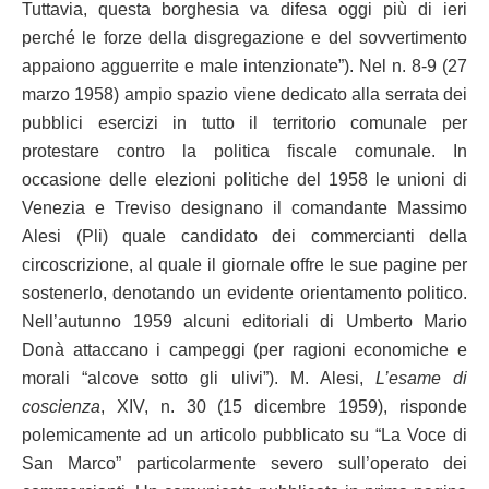
Tuttavia, questa borghesia va difesa oggi più di ieri
perché le forze della disgregazione e del sovvertimento
appaiono agguerrite e male intenzionate”). Nel n. 8-9 (27
marzo 1958) ampio spazio viene dedicato alla serrata dei
pubblici esercizi in tutto il territorio comunale per
protestare contro la politica fiscale comunale. In
occasione delle elezioni politiche del 1958 le unioni di
Venezia e Treviso designano il comandante Massimo
Alesi (Pli) quale candidato dei commercianti della
circoscrizione, al quale il giornale offre le sue pagine per
sostenerlo, denotando un evidente orientamento politico.
Nell’autunno 1959 alcuni editoriali di Umberto Mario
Donà attaccano i campeggi (per ragioni economiche e
morali “alcove sotto gli ulivi”). M. Alesi,
L’esame di
coscienza
, XIV, n. 30 (15 dicembre 1959), risponde
polemicamente ad un articolo pubblicato su “La Voce di
San Marco” particolarmente severo sull’operato dei