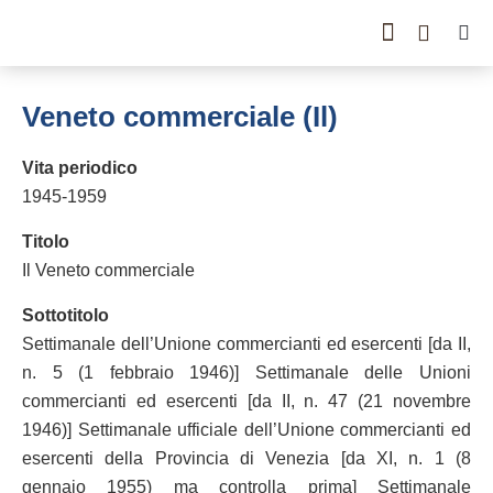
GUIDA ALLA CONSULT
CATALOGO COMPLETO
PERIODO STORICO
Veneto commerciale (Il)
Vita periodico
1945-1959
Titolo
Il Veneto commerciale
Sottotitolo
Settimanale dell’Unione commercianti ed esercenti [da II,
n. 5 (1 febbraio 1946)] Settimanale delle Unioni
commercianti ed esercenti [da II, n. 47 (21 novembre
1946)] Settimanale ufficiale dell’Unione commercianti ed
esercenti della Provincia di Venezia [da XI, n. 1 (8
gennaio 1955) ma controlla prima] Settimanale