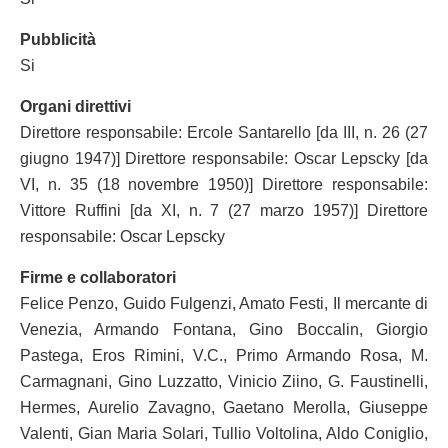
Pubblicità
Si
Organi direttivi
Direttore responsabile: Ercole Santarello [da III, n. 26 (27
giugno 1947)] Direttore responsabile: Oscar Lepscky [da
VI, n. 35 (18 novembre 1950)] Direttore responsabile:
Vittore Ruffini [da XI, n. 7 (27 marzo 1957)] Direttore
responsabile: Oscar Lepscky
Firme e collaboratori
Felice Penzo, Guido Fulgenzi, Amato Festi, Il mercante di
Venezia, Armando Fontana, Gino Boccalin, Giorgio
Pastega, Eros Rimini, V.C., Primo Armando Rosa, M.
Carmagnani, Gino Luzzatto, Vinicio Ziino, G. Faustinelli,
Hermes, Aurelio Zavagno, Gaetano Merolla, Giuseppe
Valenti, Gian Maria Solari, Tullio Voltolina, Aldo Coniglio,