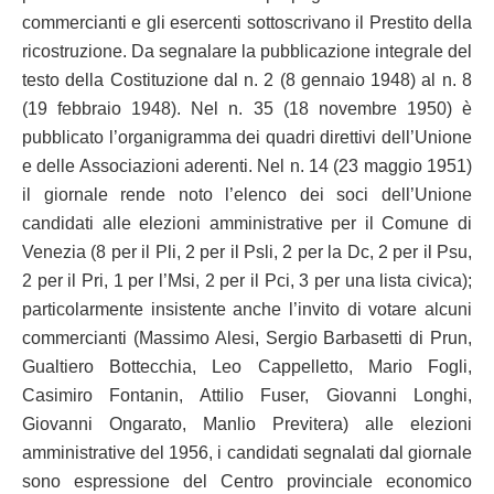
commercianti e gli esercenti sottoscrivano il Prestito della
ricostruzione. Da segnalare la pubblicazione integrale del
testo della Costituzione dal n. 2 (8 gennaio 1948) al n. 8
(19 febbraio 1948). Nel n. 35 (18 novembre 1950) è
pubblicato l’organigramma dei quadri direttivi dell’Unione
e delle Associazioni aderenti. Nel n. 14 (23 maggio 1951)
il giornale rende noto l’elenco dei soci dell’Unione
candidati alle elezioni amministrative per il Comune di
Venezia (8 per il Pli, 2 per il Psli, 2 per la Dc, 2 per il Psu,
2 per il Pri, 1 per l’Msi, 2 per il Pci, 3 per una lista civica);
particolarmente insistente anche l’invito di votare alcuni
commercianti (Massimo Alesi, Sergio Barbasetti di Prun,
Gualtiero Bottecchia, Leo Cappelletto, Mario Fogli,
Casimiro Fontanin, Attilio Fuser, Giovanni Longhi,
Giovanni Ongarato, Manlio Previtera) alle elezioni
amministrative del 1956, i candidati segnalati dal giornale
sono espressione del Centro provinciale economico