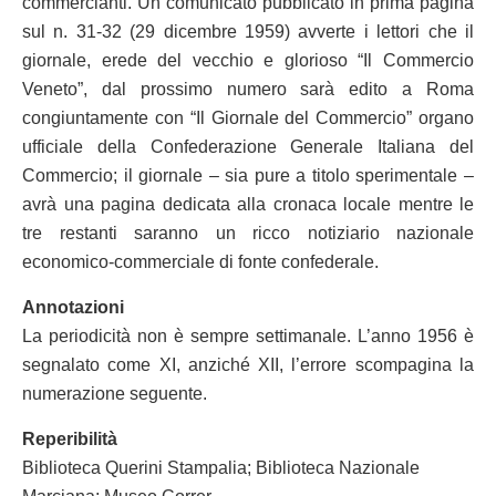
commercianti. Un comunicato pubblicato in prima pagina
sul n. 31-32 (29 dicembre 1959) avverte i lettori che il
giornale, erede del vecchio e glorioso “Il Commercio
Veneto”, dal prossimo numero sarà edito a Roma
congiuntamente con “Il Giornale del Commercio” organo
ufficiale della Confederazione Generale Italiana del
Commercio; il giornale – sia pure a titolo sperimentale –
avrà una pagina dedicata alla cronaca locale mentre le
tre restanti saranno un ricco notiziario nazionale
economico-commerciale di fonte confederale.
Annotazioni
La periodicità non è sempre settimanale. L’anno 1956 è
segnalato come XI, anziché XII, l’errore scompagina la
numerazione seguente.
Reperibilità
Biblioteca Querini Stampalia; Biblioteca Nazionale