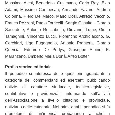
Massimo Alesi, Benedetto Cusimano, Carlo Rey, Ezio
Adami, Massimo Campesan, Armando Favaro, Andrea
Colonna, Piero De Marco, Mario Dosi, Alfredo Vecchio,
Franco Pezzoni, Paolo Torricelli, Sergio Casaltoli, Giorgio
Sacerdote, Antonio Roccabella, Giovanni Lume, Giulio
Tamagnini, Vincenzo Lucci, Fiorentino Archidiacono, G.
Cerchiari, Ugo Fugagnollo, Antonio Prantera, Giorgio
Quercia, Edoardo De Pedys, Giuseppe Alpino, E.
Maranzano, Umberto Maria Donà, Alfeo Botter
Profilo storico editoriale
Il periodico si interessa delle questioni riguardanti la
categoria dei commercianti ed esercenti pubblicando
notizie di carattere sindacale, tecnico-legislative,
contributive e previdenziali, informando sull’attività
dell’Associazione a livello cittadino e provinciale,
notiziario delle categorie. Nei primi anni il periodico si fa
promotore di un’intensa propaganda affinché i