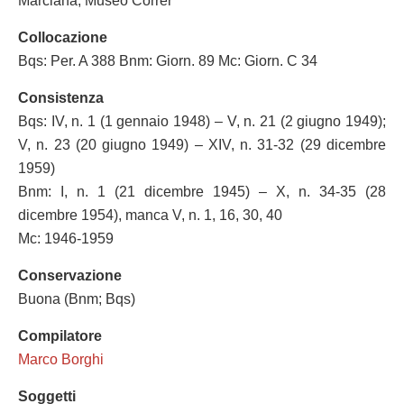
Marciana; Museo Correr
Collocazione
Bqs: Per. A 388 Bnm: Giorn. 89 Mc: Giorn. C 34
Consistenza
Bqs: IV, n. 1 (1 gennaio 1948) – V, n. 21 (2 giugno 1949);
V, n. 23 (20 giugno 1949) – XIV, n. 31-32 (29 dicembre
1959)
Bnm: I, n. 1 (21 dicembre 1945) – X, n. 34-35 (28
dicembre 1954), manca V, n. 1, 16, 30, 40
Mc: 1946-1959
Conservazione
Buona (Bnm; Bqs)
Compilatore
Marco Borghi
Soggetti