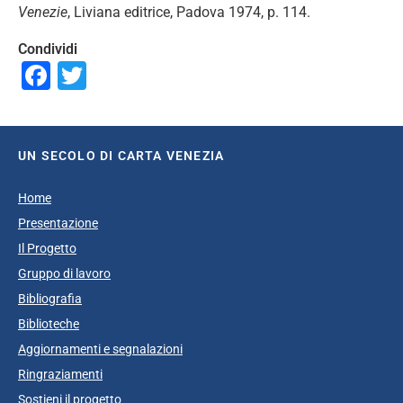
Venezie
, Liviana editrice, Padova 1974, p. 114.
Condividi
Facebook
Twitter
UN SECOLO DI CARTA VENEZIA
Home
Presentazione
Il Progetto
Gruppo di lavoro
Bibliografia
Biblioteche
Aggiornamenti e segnalazioni
Ringraziamenti
Sostieni il progetto