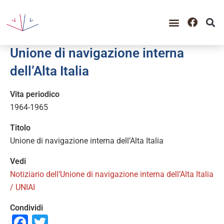
GUIDA ALLA CONSULTAZIO
CATALOGO COMPLETO
PERIODO STORICO
Unione di navigazione interna
dell’Alta Italia
Vita periodico
1964-1965
Titolo
Unione di navigazione interna dell’Alta Italia
Vedi
Notiziario dell’Unione di navigazione interna dell’Alta Italia
/ UNIAI
Condividi
Facebook
Twitter