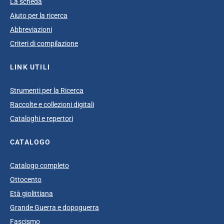
La scheda
Aiuto per la ricerca
Abbreviazioni
Criteri di compilazione
LINK UTILI
Strumenti per la Ricerca
Raccolte e collezioni digitali
Cataloghi e repertori
CATALOGO
Catalogo completo
Ottocento
Età giolittiana
Grande Guerra e dopoguerra
Fascismo