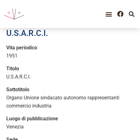
U.S.A.R.C.I.
Vita periodico
1951
Titolo
U.S.A.R.C.I.
Sottotitolo
Organo Unione sindacato autonomo rappresentanti
commercio industria
Luogo di pubblicazione
Venezia
Sede