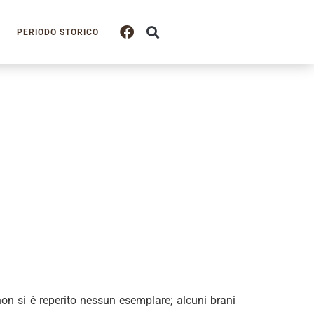
PERIODO STORICO
non si è reperito nessun esemplare; alcuni brani