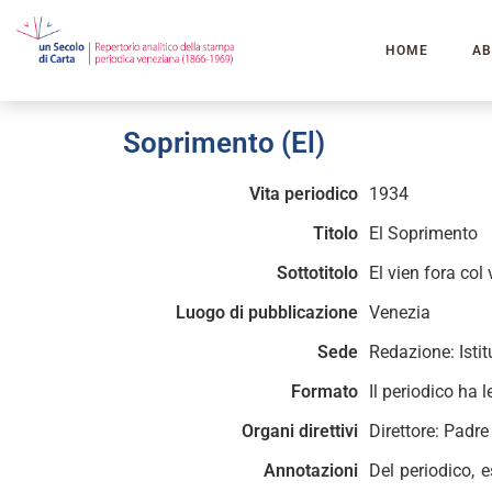
HOME
AB
Soprimento (El)
Vita periodico
1934
Titolo
El Soprimento
Sottotitolo
El vien fora col v
Luogo di pubblicazione
Venezia
Sede
Redazione: Isti
Formato
Il periodico ha 
Organi direttivi
Direttore: Padre
Annotazioni
Del periodico, 