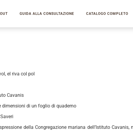
OUT
GUIDA ALLA CONSULTAZIONE
CATALOGO COMPLETO
ol, el riva col pol
tuto Cavanis
le dimensioni di un foglio di quaderno
 Saveri
espressione della Congregazione mariana dell’Istituto Cavanis, 