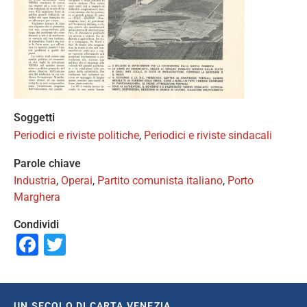
Soggetti
Periodici e riviste politiche
,
Periodici e riviste sindacali
Parole chiave
Industria
,
Operai
,
Partito comunista italiano
,
Porto
Marghera
Condividi
Facebook
Twitter
UN SECOLO DI CARTA VENEZIA