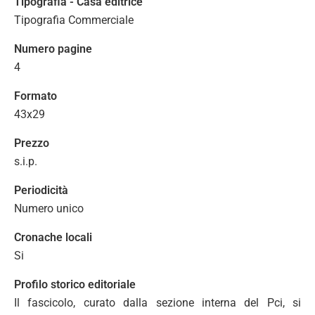
Tipografia - Casa editrice
Tipografia Commerciale
Numero pagine
4
Formato
43x29
Prezzo
s.i.p.
Periodicità
Numero unico
Cronache locali
Si
Profilo storico editoriale
Il fascicolo, curato dalla sezione interna del Pci, si