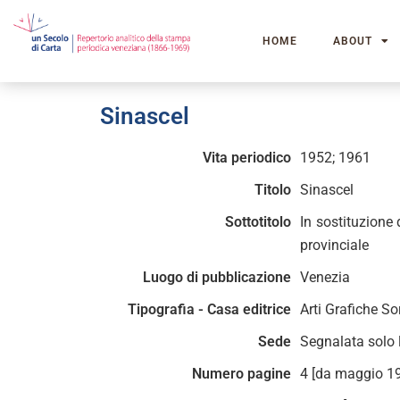
HOME
ABOUT
Sinascel
Vita periodico
1952; 1961
Titolo
Sinascel
Sottotitolo
In sostituzione
provinciale
Luogo di pubblicazione
Venezia
Tipografia - Casa editrice
Arti Grafiche S
Sede
Segnalata solo 
Numero pagine
4 [da maggio 1