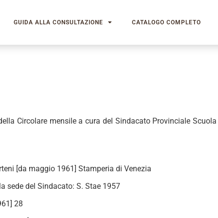
GUIDA ALLA CONSULTAZIONE
CATALOGO COMPLETO
 della Circolare mensile a cura del Sindacato Provinciale Scuola
orteni [da maggio 1961] Stamperia di Venezia
la sede del Sindacato: S. Stae 1957
961] 28