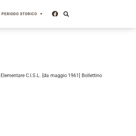
PERIODO STORICO
 Elementare C.I.S.L. [da maggio 1961] Bollettino