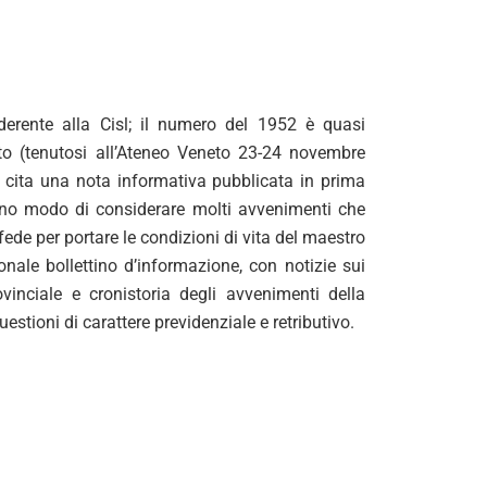
derente alla Cisl; il numero del 1952 è quasi
to (tenutosi all’Ateneo Veneto 23-24 novembre
– cita una nota informativa pubblicata in prima
biano modo di considerare molti avvenimenti che
ede per portare le condizioni di vita del maestro
onale bollettino d’informazione, con notizie sui
rovinciale e cronistoria degli avvenimenti della
estioni di carattere previdenziale e retributivo.