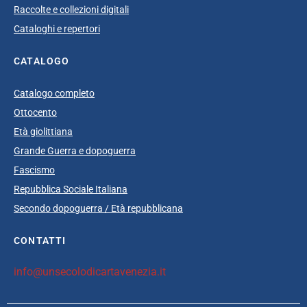
Raccolte e collezioni digitali
Cataloghi e repertori
CATALOGO
Catalogo completo
Ottocento
Età giolittiana
Grande Guerra e dopoguerra
Fascismo
Repubblica Sociale Italiana
Secondo dopoguerra / Età repubblicana
CONTATTI
info@unsecolodicartavenezia.it