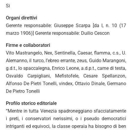
Si
Organi direttivi
Gerente responsabile: Giuseppe Scarpa [da I, n. 10 (17
marzo 1906)] Gerente responsabile: Duilio Cescon
Firme e collaboratori
Vito Mastrangelo, Nex, Sentinella, Caesar, flamma, c.s., U.
Alemanno, il turco, l’ebreo errante, zeus, Guido Marangoni,
g.d.t., lo spaccalegna, Enrico Leone, a.d.p.t., carne di testa,
Osvaldo Carpigliani, Mefistofele, Cesare Spellanzon,
Alfonso De Pietri Tonelli, vindex, Ottavio Dinale, Germano
De Pietro Tonelli
Profilo storico editoriale
“Mentre in tutta Venezia spadroneggiano sfacciatamente
i preti, i conservatori nerissimi, o i pseudo democratici
intriganti ed equivoci, la classe operaia ha bisogno di ben