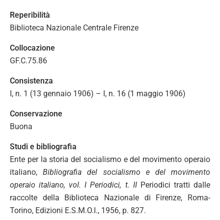
Reperibilità
Biblioteca Nazionale Centrale Firenze
Collocazione
GF.C.75.86
Consistenza
I, n. 1 (13 gennaio 1906) – I, n. 16 (1 maggio 1906)
Conservazione
Buona
Studi e bibliografia
Ente per la stori
a
del socialismo e del movimento operaio
italiano,
Bibliografia del socialismo e del movimento
operaio italiano, vol. I
Periodici, t. II
Periodici tratti dalle
raccolte della Biblioteca Nazionale di Firenze, Roma-
Torino, Edizioni E.S.M.O.I., 1956, p. 827.