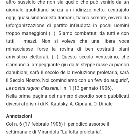
altro sussidio che non sia quello che può venirle da un
giornale quotidiano senza un indirizzo netto: centrajolo
oggi, quasi sindacalista domani, fiacco sempre, ovvero da
un’organizzazione di partito infeudata in pochi uomini
troppo maneggioni (…). Siamo combattuti da tutti e con
tutti i mezzi. Non si voleva che una libera voce
minacciasse forse la rovina di ben costruiti piani
arrivistico elettorali. (…) Questo secolo ventesimo, che
s’annuncia lampeggiante giù dalle steppe russe ai pianori
danubiani, sarà il secolo della rivoluzione proletaria, sarà
il Secolo Nostro. Noi cominciamo con un fervido augurio”,
La nostra ragion d’essere
, I, n. 1 (13 gennaio 1906).
Nella prima pagina del numero d’esordio sono pubblicati
diversi aforismi di K. Kautsky, A. Cipriani, O. Dinale.
Annotazioni
Col n. 6 (17 febbraio 1906) il periodico assorbe il
settimanale di Mirandola “La lotta proletaria”.