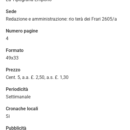
Sede
Redazione e amministrazione: rio terà dei Frari 2605/a
Numero pagine
4
Formato
49x33
Prezzo
Cent. 5, a.a. £. 2,50, a.s. £. 1,30
Periodicità
Settimanale
Cronache locali
Si
Pubblicità