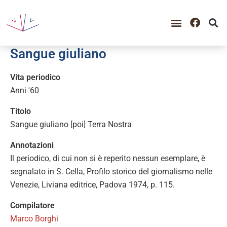
GUIDA ALLA CONSULTAZIO
CATALOGO COMPLETO
PERIODO STORICO
Sangue giuliano
Vita periodico
Anni '60
Titolo
Sangue giuliano [poi] Terra Nostra
Annotazioni
Il periodico, di cui non si è reperito nessun esemplare, è
segnalato in S. Cella, Profilo storico del giornalismo nelle
Venezie, Liviana editrice, Padova 1974, p. 115.
Compilatore
Marco Borghi