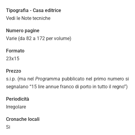
Tipografia - Casa editrice
Vedi le Note tecniche
Numero pagine
Varie (da 82 a 172 per volume)
Formato
23x15
Prezzo
s.i.p. (ma nel
Programma
pubblicato nel primo numero si
segnalano “15 lire annue franco di porto in tutto il regno”)
Periodicità
Irregolare
Cronache locali
Si