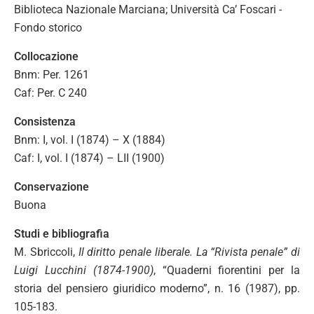
Biblioteca Nazionale Marciana; Università Ca’ Foscari -
Fondo storico
Collocazione
Bnm: Per. 1261
Caf: Per. C 240
Consistenza
Bnm: I, vol. I (1874) – X (1884)
Caf: I, vol. I (1874) – LII (1900)
Conservazione
Buona
Studi e bibliografia
M. Sbriccoli,
Il diritto penale liberale. La “Rivista penale” di
Luigi Lucchini (1874-1900)
, “Quaderni fiorentini per la
storia del pensiero giuridico moderno”, n. 16 (1987), pp.
105-183.