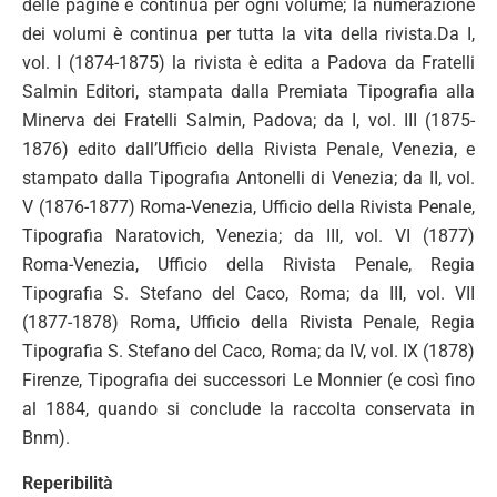
delle pagine è continua per ogni volume; la numerazione
dei volumi è continua per tutta la vita della rivista.Da I,
vol. I (1874-1875) la rivista è edita a Padova da Fratelli
Salmin Editori, stampata dalla Premiata Tipografia alla
Minerva dei Fratelli Salmin, Padova; da I, vol. III (1875-
1876) edito dall’Ufficio della Rivista Penale, Venezia, e
stampato dalla Tipografia Antonelli di Venezia; da II, vol.
V (1876-1877) Roma-Venezia, Ufficio della Rivista Penale,
Tipografia Naratovich, Venezia; da III, vol. VI (1877)
Roma-Venezia, Ufficio della Rivista Penale, Regia
Tipografia S. Stefano del Caco, Roma; da III, vol. VII
(1877-1878) Roma, Ufficio della Rivista Penale, Regia
Tipografia S. Stefano del Caco, Roma; da IV, vol. IX (1878)
Firenze, Tipografia dei successori Le Monnier (e così fino
al 1884, quando si conclude la raccolta conservata in
Bnm).
Reperibilità