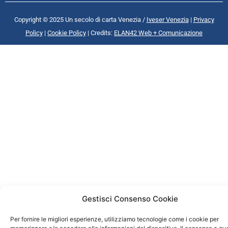
Copyright © 2025 Un secolo di carta Venezia /
Iveser Venezia
|
Privacy
Policy
|
Cookie Policy
| Credits:
ELAN42 Web + Comunicazione
Gestisci Consenso Cookie
Per fornire le migliori esperienze, utilizziamo tecnologie come i cookie per