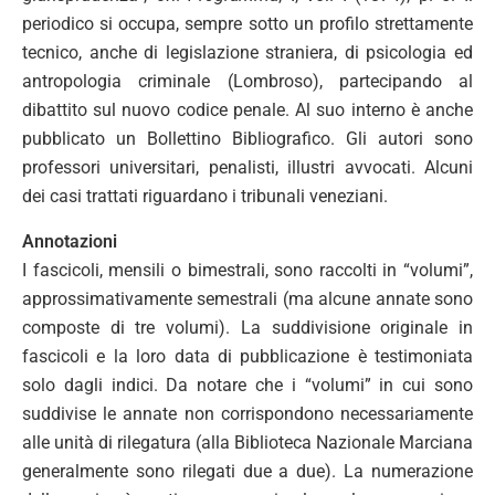
periodico si occupa, sempre sotto un profilo strettamente
tecnico, anche di legislazione straniera, di psicologia ed
antropologia criminale (Lombroso), partecipando al
dibattito sul nuovo codice penale. Al suo interno è anche
pubblicato un Bollettino Bibliografico. Gli autori sono
professori universitari, penalisti, illustri avvocati. Alcuni
dei casi trattati riguardano i tribunali veneziani.
Annotazioni
I fascicoli, mensili o bimestrali, sono raccolti in “volumi”,
approssimativamente semestrali (ma alcune annate sono
composte di tre volumi). La suddivisione originale in
fascicoli e la loro data di pubblicazione è testimoniata
solo dagli indici. Da notare che i “volumi” in cui sono
suddivise le annate non corrispondono necessariamente
alle unità di rilegatura (alla Biblioteca Nazionale Marciana
generalmente sono rilegati due a due). La numerazione