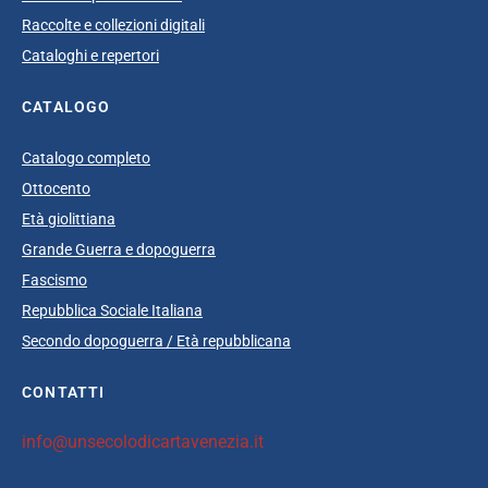
Raccolte e collezioni digitali
Cataloghi e repertori
CATALOGO
Catalogo completo
Ottocento
Età giolittiana
Grande Guerra e dopoguerra
Fascismo
Repubblica Sociale Italiana
Secondo dopoguerra / Età repubblicana
CONTATTI
info@unsecolodicartavenezia.it