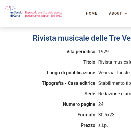
HOME
ABOUT
Rivista musicale delle Tre V
Vita periodico
1929
Titolo
Rivista musicale
Luogo di pubblicazione
Venezia-Trieste
Tipografia - Casa editrice
Stabilimento tip
Sede
Redazione e am
Numero pagine
24
Formato
30,5x23
Prezzo
s.i.p.