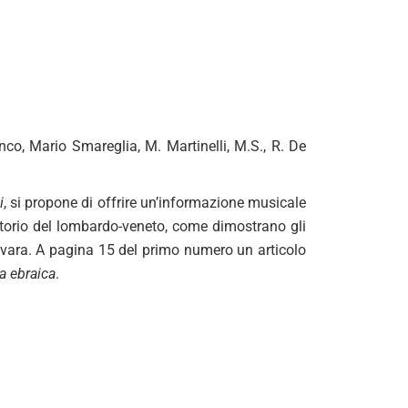
enco, Mario Smareglia, M. Martinelli, M.S., R. De
i
, si propone di offrire un’informazione musicale
erritorio del lombardo-veneto, come dimostrano gli
Novara. A pagina 15 del primo numero un articolo
a ebraica
.