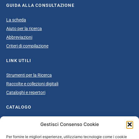
GUIDA ALLA CONSULTAZIONE
La scheda
Aiuto per la ricerca
Abbreviazioni
Criteri di compilazione
LINK UTILI
Strumenti per la Ricerca
Raccolte e collezioni digitali
Cataloghi e repertori
CATALOGO
Catalogo completo
Gestisci Consenso Cookie
Ottocento
Per fornire le migliori esperienze, utilizziamo tecnologie come i cookie
Età giolittiana