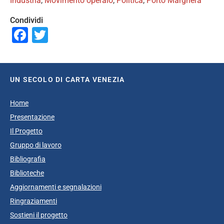
Industria
,
Movimento operaio
,
Politica
,
Porto Marghera
Condividi
Facebook
Twitter
UN SECOLO DI CARTA VENEZIA
Home
Presentazione
Il Progetto
Gruppo di lavoro
Bibliografia
Biblioteche
Aggiornamenti e segnalazioni
Ringraziamenti
Sostieni il progetto