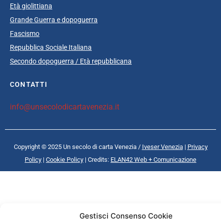
Età giolittiana
Grande Guerra e dopoguerra
Fascismo
Repubblica Sociale Italiana
Secondo dopoguerra / Età repubblicana
CONTATTI
info@unsecolodicartavenezia.it
Copyright © 2025 Un secolo di carta Venezia /
Iveser Venezia
|
Privacy
Policy
|
Cookie Policy
| Credits:
ELAN42 Web + Comunicazione
Gestisci Consenso Cookie