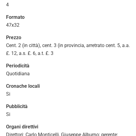
4
Formato
47x32
Prezzo
Cent. 2 (in città), cent. 3 (in provincia, arretrato cent. 5, a.a.
£. 12, a.s. £. 6, a.t. £. 3
Periodicità
Quotidiana
Cronache locali
Si
Pubblicità
Si
Organi direttivi
Direttori: Carlo Monticelli, Giuseppe Alburno; gerente: