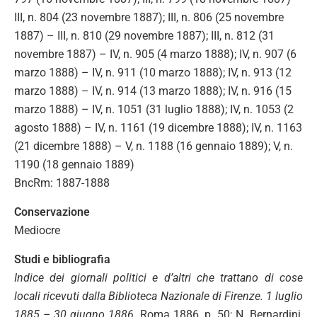
III, n. 804 (23 novembre 1887); III, n. 806 (25 novembre
1887) – III, n. 810 (29 novembre 1887); III, n. 812 (31
novembre 1887) – IV, n. 905 (4 marzo 1888); IV, n. 907 (6
marzo 1888) – IV, n. 911 (10 marzo 1888); IV, n. 913 (12
marzo 1888) – IV, n. 914 (13 marzo 1888); IV, n. 916 (15
marzo 1888) – IV, n. 1051 (31 luglio 1888); IV, n. 1053 (2
agosto 1888) – IV, n. 1161 (19 dicembre 1888); IV, n. 1163
(21 dicembre 1888) – V, n. 1188 (16 gennaio 1889); V, n.
1190 (18 gennaio 1889)
BncRm: 1887-1888
Conservazione
Mediocre
Studi e bibliografia
Indice dei giornali politici e d’altri che trattano di cose
locali ricevuti dalla Biblioteca Nazionale di Firenze. 1 luglio
1885 – 30 giugno 1886
, Roma 1886, p. 50; N. Bernardini,