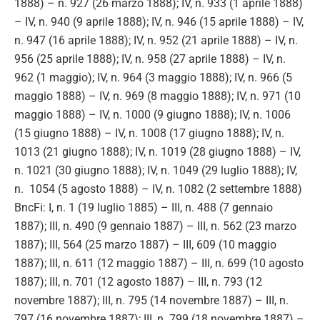
1888) – n. 927 (26 marzo 1888); IV, n. 933 (1 aprile 1888)
– IV, n. 940 (9 aprile 1888); IV, n. 946 (15 aprile 1888) – IV,
n. 947 (16 aprile 1888); IV, n. 952 (21 aprile 1888) – IV, n.
956 (25 aprile 1888); IV, n. 958 (27 aprile 1888) – IV, n.
962 (1 maggio); IV, n. 964 (3 maggio 1888); IV, n. 966 (5
maggio 1888) – IV, n. 969 (8 maggio 1888); IV, n. 971 (10
maggio 1888) – IV, n. 1000 (9 giugno 1888); IV, n. 1006
(15 giugno 1888) – IV, n. 1008 (17 giugno 1888); IV, n.
1013 (21 giugno 1888); IV, n. 1019 (28 giugno 1888) – IV,
n. 1021 (30 giugno 1888); IV, n. 1049 (29 luglio 1888); IV,
n. 1054 (5 agosto 1888) – IV, n. 1082 (2 settembre 1888)
BncFi: I, n. 1 (19 luglio 1885) – III, n. 488 (7 gennaio
1887); III, n. 490 (9 gennaio 1887) – III, n. 562 (23 marzo
1887); III, 564 (25 marzo 1887) – III, 609 (10 maggio
1887); III, n. 611 (12 maggio 1887) – III, n. 699 (10 agosto
1887); III, n. 701 (12 agosto 1887) – III, n. 793 (12
novembre 1887); III, n. 795 (14 novembre 1887) – III, n.
797 (16 novembre 1887); III, n. 799 (18 novembre 1887) –