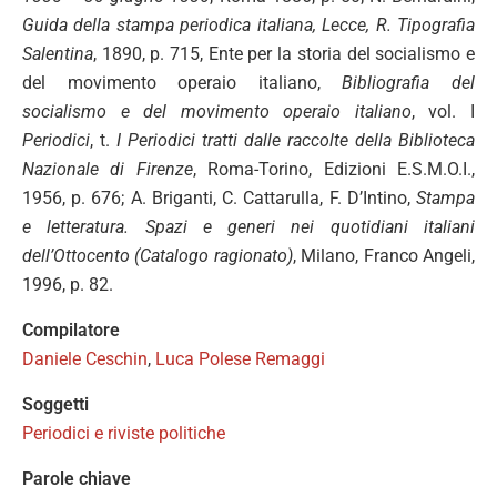
Guida della stampa periodica italiana, Lecce, R. Tipografia
Salentina
, 1890, p. 715, Ente per la storia del socialismo e
del movimento operaio italiano,
Bibliografia del
socialismo e del movimento operaio italiano
, vol. I
Periodici
, t.
I Periodici tratti dalle raccolte della Biblioteca
Nazionale di Firenze
, Roma-Torino, Edizioni E.S.M.O.I.,
1956, p. 676; A. Briganti, C. Cattarulla, F. D’Intino,
Stampa
e letteratura. Spazi e generi nei quotidiani italiani
dell’Ottocento (Catalogo ragionato)
, Milano, Franco Angeli,
1996, p. 82.
Compilatore
Daniele Ceschin
,
Luca Polese Remaggi
Soggetti
Periodici e riviste politiche
Parole chiave