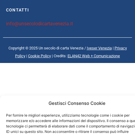
CONTATTI
info@unsecolodicartavenezia.it
Copyright © 2025 Un secolo di carta Venezia /
Iveser Venezia
|
Privacy
Policy
|
Cookie Policy
| Credits:
ELAN42 Web + Comunicazione
Gestisci Consenso Cookie
Per fornire le migliori esperienze, utilizziamo tecnologie come i cookie per
memorizzare e/o accedere alle informazioni del dispositivo. Il consenso a qu
tecnologie ci permetterà di elaborare dati come il comportamento di navigaz
ID unici su questo sito. Non acconsentire o ritirare il consenso può influire