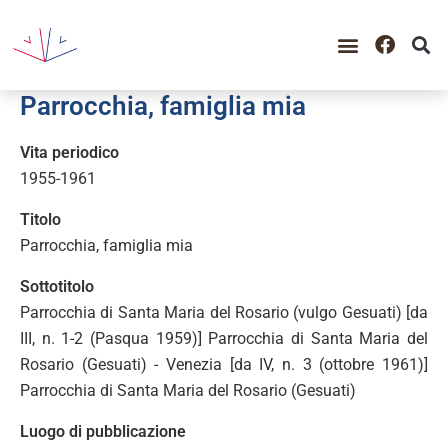
GUIDA ALLA CONSULTAZIO
CATALOGO COMPLETO
PERIODO STORICO
Parrocchia, famiglia mia
Vita periodico
1955-1961
Titolo
Parrocchia, famiglia mia
Sottotitolo
Parrocchia di Santa Maria del Rosario (vulgo Gesuati) [da
III, n. 1-2 (Pasqua 1959)] Parrocchia di Santa Maria del
Rosario (Gesuati) - Venezia [da IV, n. 3 (ottobre 1961)]
Parrocchia di Santa Maria del Rosario (Gesuati)
Luogo di pubblicazione