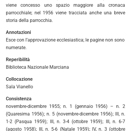
viene concesso uno spazio maggiore alla cronaca
parrocchiale; nel 1956 viene tracciata anche una breve
storia della parrocchia.
Annotazioni
Esce con l’approvazione ecclesiastica; le pagine non sono
numerate.
Reperibilità
Biblioteca Nazionale Marciana
Collocazione
Sala Vianello
Consistenza
novembre-dicembre 1955; n. 1 (gennaio 1956) – n. 2
(Quaresima 1956); n. 5 (novembre-dicembre 1956); III, n.
1-2 (Pasqua 1959); III, n. 3-4 (ottobre 1959); III, n. 6-7
(agosto 1958); III, n. 5-6 (Natale 1959); IV, n. 3 (ottobre