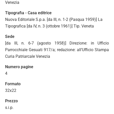
Venezia
Tipografia - Casa editrice
Nuova Editoriale S.p.a. [da III, n. 1-2 (Pasqua 1959)] La
Tipografica [da IV, n. 3 (ottobre 1961)] Tip. Veneta
Sede
[da III, n. 6-7 (agosto 1958)] Direzione: in Ufficio
Parrocchiale Gesuati 917/a; redazione: all’Ufficio Stampa
Curia Patriarcale Venezia
Numero pagine
4
Formato
32x22
Prezzo
s.i.p.