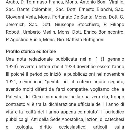
Arabo, D. Tommaso Franca, Mons. Antonio Boni, Virgilio,
Sac. Dante Colombini, Sac. Dott. Ernesto Bianchi, Sac.
Giovanni Verla, Mons. Fortunato De Santa, Mons. Dott. G.
Jeremich, Sac. Dott. Giuseppe Stocchiero, P. Filippo
Robotti, Umberto Merlin, Mons. Dott. Enrico Bonincontro,
P. Agostino Ruelli, Mons. Gio. Battista Buttignoni
Profilo storico editoriale
Una nota redazionale pubblicata nel n. 1 (1 gennaio
1923) avverte i lettori che il 1923 dovrebbe essere l’anno
III poiché il periodico iniziò le pubblicazioni nel novembre
1921, sennonché “pentiti per il criterio finora seguito,
avendo molti difetti da farci compatire, vogliamo che la
Palestra del Clero comparisca nella sua vera età; troppo
contrasto vi è tra la dichiarazione ufficiale del III anno di
vita e la realtà del I anno appena compiuto”. Il periodico
pubblica gli Atti della Sede Apostolica, lezioni di catechesi
e teologia, diritto ecclesiastico, articoli sulla