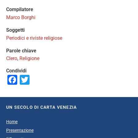
Compilatore
Marco Borghi
Soggetti
Periodici e riviste religiose
Parole chiave
Clero
,
Religione
Condividi
Facebook
Twitter
UN SECOLO DI CARTA VENEZIA
Home
Presentazione