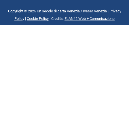
Copyright © 2025 Un secolo di carta Venezia /
Iveser Venezia
|
Privacy
Policy
|
Cookie Policy
| Credits:
ELAN42 Web + Comunicazione