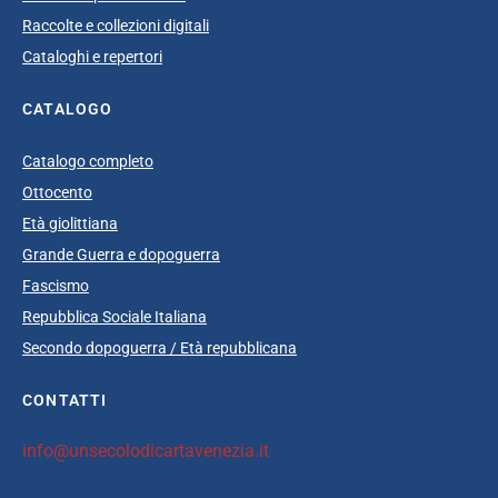
Raccolte e collezioni digitali
Cataloghi e repertori
CATALOGO
Catalogo completo
Ottocento
Età giolittiana
Grande Guerra e dopoguerra
Fascismo
Repubblica Sociale Italiana
Secondo dopoguerra / Età repubblicana
CONTATTI
info@unsecolodicartavenezia.it