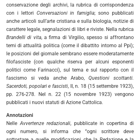
conservazione degli archivi, la rubrica di corrispondenza
con i lettori
Conversazioni in famiglia
; sono pubblicati
anche articoli sull’arte cristiana e sulla biologia, notizie di
carattere legale, segnalazioni di libri e riviste. Nella rubrica
Brandelli di vita
, a firma di Virgilio, spesso si affrontano
temi di attualità politica (come il dibattito intorno al Ppi);
le posizioni del giornale sembrano essere moderatamente
filofasciste (con qualche riserva per alcuni esponenti
politici come Farinacci), sul tema e sul rapporto con il
fascismo si veda anche Arabo,
Questioni scottanti.
Sacerdoti, popolari e fascisti
, II, n. 18 (15 settembre 1923),
pp. 276-278. Nel n. 22 (15 novembre 1923) vengono
pubblicati i nuovi statuti di Azione Cattolica.
Annotazioni
Nelle
Avvertenze redazionali
, pubblicate in copertina di
ogni numero, si informa che “ogni scrittore deve
sottostare a quelle modificazioni che la Redazione e la