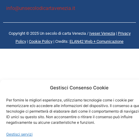
info@unsecolodicartavenezia.it
Copyright © 2025 Un secolo di carta Venezia /
Iveser Venezia
|
Privacy
Policy
|
Cookie Policy
| Credits:
ELAN42 Web + Comunicazione
Gestisci Consenso Cookie
Per fornire le migliori esperienze, utilizziamo tecnologie come i cookie per
memorizzare e/o accedere alle informazioni del dispositivo. Il consenso a qu
tecnologie ci permetterà di elaborare dati come il comportamento di navigaz
ID unici su questo sito. Non acconsentire o ritirare il consenso può influire
negativamente su alcune caratteristiche e funzioni.
Gestisci servizi