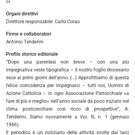
Si
Organi direttivi
Direttore responsabile: Carlo Corao
Firme e collaboratori
Antonio Tenderini
Profilo storico editoriale
“Dopo una parentesi non breve – con una più
impegnativa veste tipografica – il nostro foglio diocesano
esce ai primi giorni dell’anno. (…) Approfittiamo di questa
felice coincidenza per impegnarci – tutti noi, Uomini di
Azione Cattolica – in ogni Associazione Parrocchiale «a
fare di più e meglio» nell’anno sociale da poco iniziato nel
clima postconciliare così ricco di prospettive”, A.
Tenderini,
Siamo nuovamente a Voi
, III, n. 1 (gennaio
1966).
Il periodico è un notiziario delle attività svolte dai laici