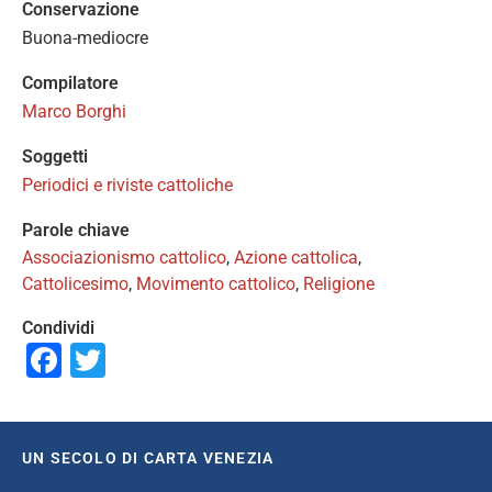
Conservazione
Buona-mediocre
Compilatore
Marco Borghi
Soggetti
Periodici e riviste cattoliche
Parole chiave
Associazionismo cattolico
,
Azione cattolica
,
Cattolicesimo
,
Movimento cattolico
,
Religione
Condividi
Facebook
Twitter
UN SECOLO DI CARTA VENEZIA