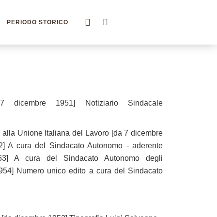
PERIODO STORICO
a 7 dicembre 1951] Notiziario Sindacale
e alla Unione Italiana del Lavoro [da 7 dicembre
52] A cura del Sindacato Autonomo - aderente
e 1953] A cura del Sindacato Autonomo degli
e 1954] Numero unico edito a cura del Sindacato