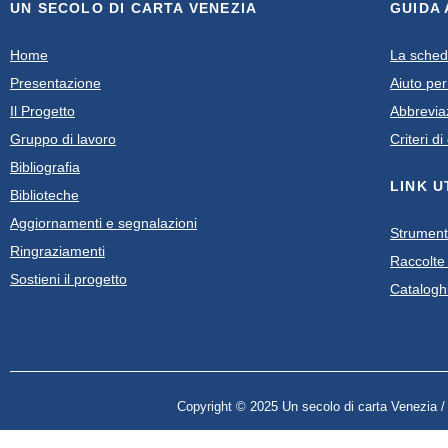
UN SECOLO DI CARTA VENEZIA
GUIDA
Home
La sche
Presentazione
Aiuto per
Il Progetto
Abbrevia
Gruppo di lavoro
Criteri d
Bibliografia
LINK U
Biblioteche
Aggiornamenti e segnalazioni
Strumenti
Ringraziamenti
Raccolte e
Sostieni il progetto
Cataloghi
Copyright © 2025 Un secolo di carta Venezia 